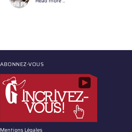
Read more ...
ABONNEZ-VOUS
Mentions Légales