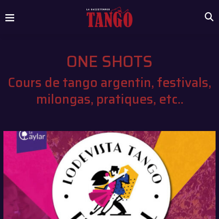
ONE SHOTS
Cours de tango argentin, festivals,
milongas, pratiques, etc..