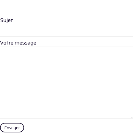
Sujet
Votre message