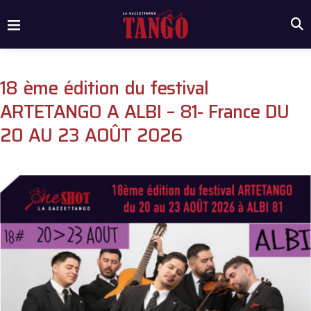
18 ème édition du festival
ARTETANGO A ALBI – 81- France DU
20 AU 23 AOÛT 2026