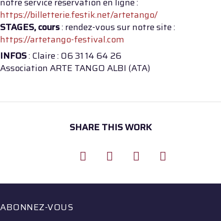
notre service réservation en ligne :
https://billetterie.festik.net/artetango/
STAGES, cours
: rendez-vous sur notre site :
https://artetango-festival.com
INFOS
: Claire : 06 31 14 64 26
Association ARTE TANGO ALBI (ATA)
SHARE THIS WORK
ABONNEZ-VOUS