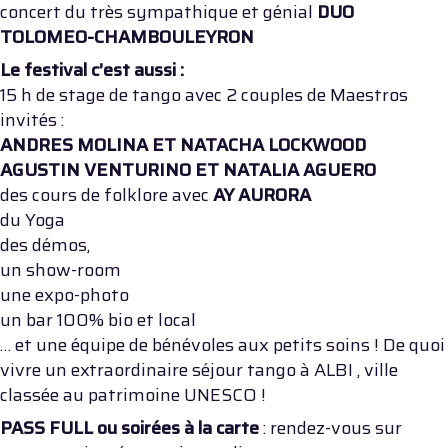
concert du très sympathique et génial
DUO
TOLOMEO-CHAMBOULEYRON
Le festival c’est aussi :
15 h de stage de tango avec 2 couples de Maestros
invités :
ANDRES MOLINA ET NATACHA LOCKWOOD
AGUSTIN VENTURINO ET NATALIA AGUERO
des cours de folklore avec
AY AURORA
du Yoga
des démos,
un show-room
une expo-photo
un bar 100% bio et local
… et une équipe de bénévoles aux petits soins ! De quoi
vivre un extraordinaire séjour tango à ALBI , ville
classée au patrimoine UNESCO !
PASS FULL ou soirées à la carte
: rendez-vous sur