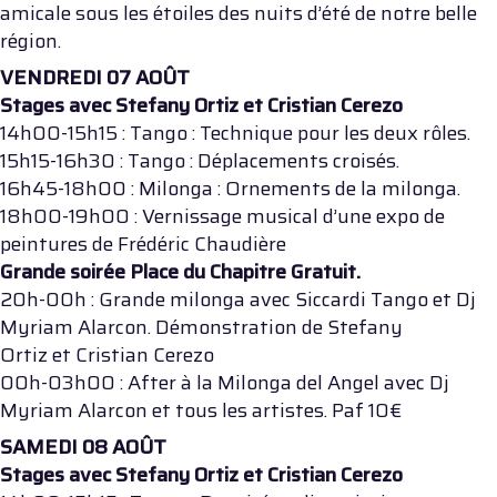
amicale sous les étoiles des nuits d’été de notre belle
région.
VENDREDI 07 AOÛT
Stages avec Stefany Ortiz et Cristian Cerezo
14h00-15h15 : Tango : Technique pour les deux rôles.
15h15-16h30 : Tango : Déplacements croisés.
16h45-18h00 : Milonga : Ornements de la milonga.
18h00-19h00 : Vernissage musical d’une expo de
peintures de Frédéric Chaudière
Grande soirée Place du Chapitre Gratuit.
20h-00h : Grande milonga avec Siccardi Tango et Dj
Myriam Alarcon. Démonstration de Stefany
Ortiz et Cristian Cerezo
00h-03h00 : After à la Milonga del Angel avec Dj
Myriam Alarcon et tous les artistes. Paf 10€
SAMEDI 08 AOÛT
Stages avec Stefany Ortiz et Cristian Cerezo