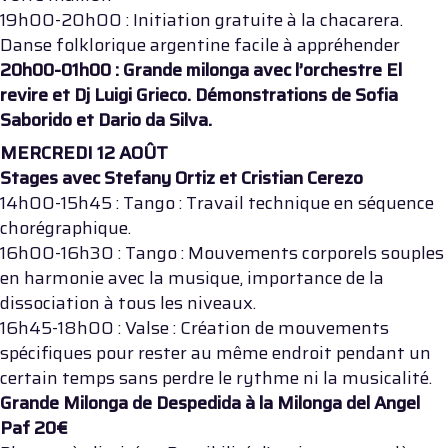
19h00-20h00 : Initiation gratuite à la chacarera.
Danse folklorique argentine facile à appréhender
20h00-01h00 : Grande milonga avec l’orchestre El
revire et Dj Luigi Grieco. Démonstrations de Sofia
Saborido et Dario da Silva.
MERCREDI 12 AOÛT
Stages avec Stefany Ortiz et Cristian Cerezo
14h00-15h45 : Tango : Travail technique en séquence
chorégraphique.
16h00-16h30 : Tango : Mouvements corporels souples
en harmonie avec la musique, importance de la
dissociation à tous les niveaux.
16h45-18h00 : Valse : Création de mouvements
spécifiques pour rester au même endroit pendant un
certain temps sans perdre le rythme ni la musicalité.
Grande Milonga de Despedida à la Milonga del Angel
Paf 20€