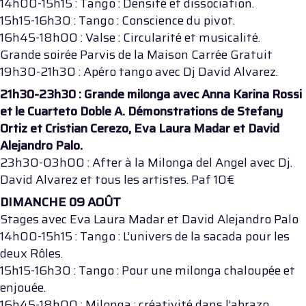
14h00-15h15 : Tango : Densité et dissociation.
15h15-16h30 : Tango : Conscience du pivot.
16h45-18h00 : Valse : Circularité et musicalité.
Grande soirée Parvis de la Maison Carrée Gratuit
19h30-21h30 : Apéro tango avec Dj David Alvarez.
21h30-23h30 : Grande milonga avec Anna Karina Rossi
et le Cuarteto Doble A. Démonstrations de Stefany
Ortiz et Cristian Cerezo, Eva Laura Madar et David
Alejandro Palo.
23h30-03h00 : After à la Milonga del Angel avec Dj.
David Alvarez et tous les artistes. Paf 10€
DIMANCHE 09 AOÛT
Stages avec Eva Laura Madar et David Alejandro Palo
14h00-15h15 : Tango : L’univers de la sacada pour les
deux Rôles.
15h15-16h30 : Tango : Pour une milonga chaloupée et
enjouée.
16h45-18h00 : Milonga : créativité dans l’abrazo,