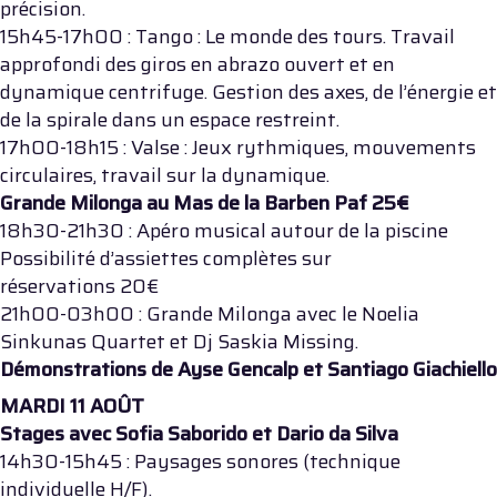
précision.
15h45-17h00 : Tango : Le monde des tours. Travail
approfondi des giros en abrazo ouvert et en
dynamique centrifuge. Gestion des axes, de l’énergie et
de la spirale dans un espace restreint.
17h00-18h15 : Valse : Jeux rythmiques, mouvements
circulaires, travail sur la dynamique.
Grande Milonga au Mas de la Barben Paf 25€
18h30-21h30 : Apéro musical autour de la piscine
Possibilité d’assiettes complètes sur
réservations 20€
21h00-03h00 : Grande Milonga avec le Noelia
Sinkunas Quartet et Dj Saskia Missing.
Démonstrations de Ayse Gencalp et Santiago Giachiello
MARDI 11 AOÛT
Stages avec Sofia Saborido et Dario da Silva
14h30-15h45 : Paysages sonores (technique
individuelle H/F).