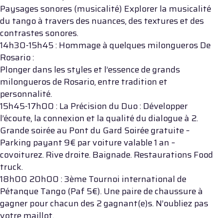
Paysages sonores (musicalité) Explorer la musicalité
du tango à travers des nuances, des textures et des
contrastes sonores.
14h30-15h45 : Hommage à quelques milongueros De
Rosario :
Plonger dans les styles et l’essence de grands
milongueros de Rosario, entre tradition et
personnalité.
15h45-17h00 : La Précision du Duo : Développer
l’écoute, la connexion et la qualité du dialogue à 2.
Grande soirée au Pont du Gard Soirée gratuite –
Parking payant 9€ par voiture valable 1 an –
covoiturez. Rive droite. Baignade. Restaurations Food
truck.
18h00 20h00 : 3ème Tournoi international de
Pétanque Tango (Paf 5€). Une paire de chaussure à
gagner pour chacun des 2 gagnant(e)s. N’oubliez pas
votre maillot.