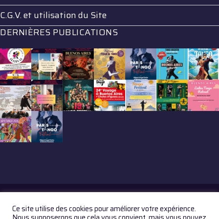
C.G.V. et utilisation du Site
DERNIÈRES PUBLICATIONS
Ce site utilise des cookies pour améliorer votre expérience.
© GAZZETTA TANGO 2017. All Rights Reserved
Nous supposerons que cela vous convient, mais vous pouvez