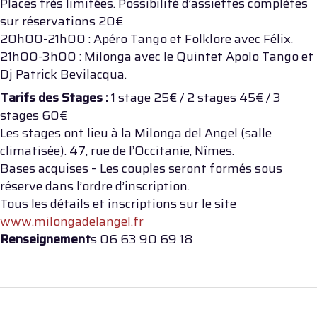
Places très limitées. Possibilité d’assiettes complètes
sur réservations 20€
20h00-21h00 : Apéro Tango et Folklore avec Félix.
21h00-3h00 : Milonga avec le Quintet Apolo Tango et
Dj Patrick Bevilacqua.
Tarifs des Stages :
1 stage 25€ / 2 stages 45€ / 3
stages 60€
Les stages ont lieu à la Milonga del Angel (salle
climatisée). 47, rue de l’Occitanie, Nîmes.
Bases acquises – Les couples seront formés sous
réserve dans l’ordre d’inscription.
Tous les détails et inscriptions sur le site
www.milongadelangel.fr
Renseignement
s 06 63 90 69 18