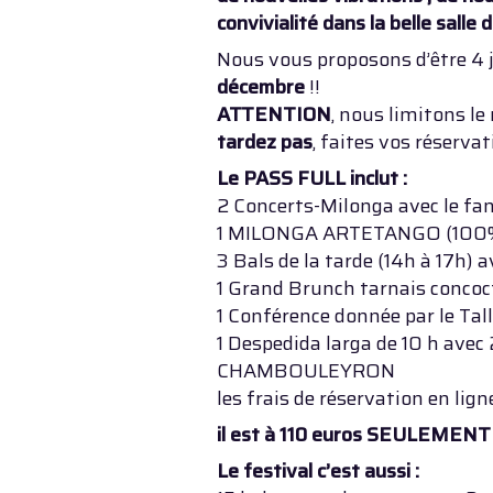
convivialité dans la belle salle 
Nous vous proposons d’être 4 
décembre
!!
ATTENTION
, nous limitons le
tardez pas
, faites vos réservat
Le PASS FULL inclut :
2 Concerts-Milonga avec le f
1 MILONGA ARTETANGO (100%
3 Bals de la tarde (14h à 17h) 
1 Grand Brunch tarnais concoct
1 Conférence donnée par le Ta
1 Despedida larga de 10 h ave
CHAMBOULEYRON
les frais de réservation en ligne
il est à 110 euros SEULEMENT 
Le festival c’est aussi :