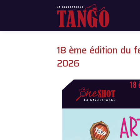
18 ème édition du 
2026