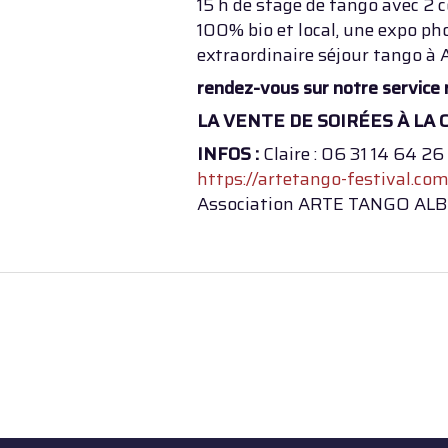
15 h de stage de tango avec 2 
100% bio et local, une expo ph
extraordinaire séjour tango à A
rendez-vous sur notre service 
LA VENTE DE SOIRÉES À LA C
INFOS :
Claire : 06 31 14 64 26
https://artetango-festival.co
Association ARTE TANGO ALBI