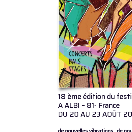
18 ème édition du fes
A ALBI – 81- France
DU 20 AU 23 AOÛT 2
de nouvelles vibrations , de n