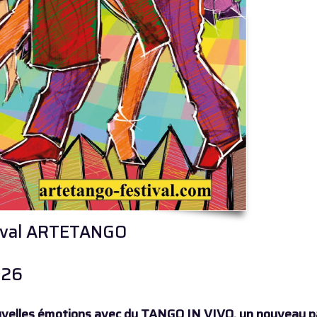
tival ARTETANGO
026
ouvelles émotions avec du TANGO IN VIVO, un nouveau pa