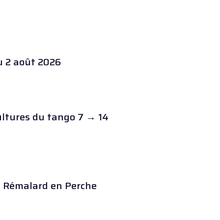
au 2 août 2026
ultures du tango 7 → 14
à Rémalard en Perche