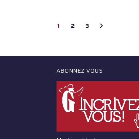
1
2
3
ABONNEZ-VOUS