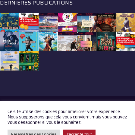
DERNIÈRES PUBLICATIONS
Ce site utilise des cookies pour améliorer votre expérience.
© GAZZETTA TANGO 2017. All Rights Reserved
Nous supposerons que cela vous convient, mais vous pouvez
vous désabonner si vous le souhaitez.
Paramètres des Cookies
J'accepte tout