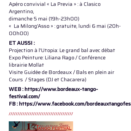
Apéro convivial « La Previa » : à Clasico
Argentino,
dimanche 5 mai (19h-23h00)
« La Milong’Asso » : gratuite, lundi 6 mai (20h-
00h00)
ET AUSSI :
Projection à l’Utopia: Le grand bal avec débat
Expo Peinture: Liliana Rago / Conférence
librairie Mollat
Visite Guidée de Bordeaux / Bals en plein air
Cours / Stages (DJ et Chacarera)
WEB : https://www.bordeaux-tango-
festival.com/
FB : https://www.facebook.com/bordeauxtangofes