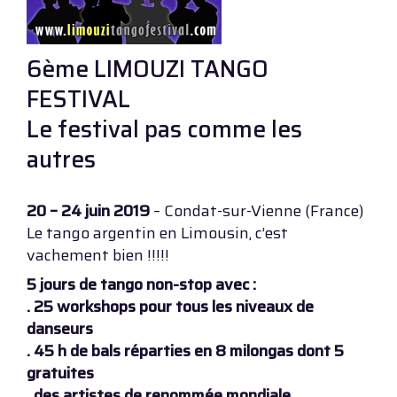
6ème LIMOUZI TANGO
FESTIVAL
Le festival pas comme les
autres
20 – 24 juin 2019
– Condat-sur-Vienne (France)
Le tango argentin en Limousin, c’est
vachement bien !!!!!
5 jours de tango non-stop avec :
. 25 workshops pour tous les niveaux de
danseurs
. 45 h de bals réparties en 8 milongas dont 5
gratuites
. des artistes de renommée mondiale