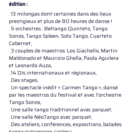
édition :
. 13 milongas dont certaines dans des lieux
prestigieux et plus de 80 heures de danse !
. 5 orchestres : Beltango Quinteto, Tango
Sonos, Tango Spleen, Solo Tango, Cuarteto
Cabernet,
. 3 couples de maestros: Los Giachello, Martin
Maldonado et Maurizio Ghella, Paola Aguilera
et Leonardo Auza,
. 14 DJs internationaux et régionaux,
. Des stages,
. Un spectacle inédit « Carmen Tango », dansé
par les maestros du festival et avec l’orchestre
Tango Sonos,
. Une salle tango traditionnel avec parquet,
. Une salle NéoTango avec parquet,
. Des ateliers, conférences, expositions, balades
tango-patrimoine, cinéma, …