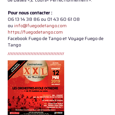
de Bases »,2°cours« Perfectionnement».
Pour nous contacter :
06 13 14 38 86 ou 01 43 60 61 08
ou
info@fuegodetango.com
https://fuegodetango.com
Facebook Fuego de Tango et Voyage Fuego de
Tango