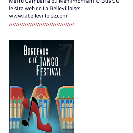
Métro Gambetta ou Ménilmontant & Bus 96
le site web de La Bellevilloise:
www.labellevilloise.com