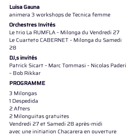
Luisa Gauna
animera 3 workshops de Tecnica femme
Orchestres Invités
Le trio La RUMFLA – Milonga du Vendredi 27
Le Cuarteto CABERNET – Milonga du Samedi
28
DJ,s invités
Patrick Sicart – Marc Tommasi – Nicolas Paderi
– Bob Rikkar
PROGRAMME
3 Milongas
1 Despedida
2 Afters
2 Milonguitas gratuites
Vendredi 27 et Samedi 28 après-midi
avec une initiation Chacarera en ouverture