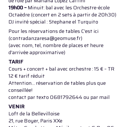
de rôle par Mariana Lopez Cattini
19h00 –
Minuit: bal avec les Orchestre-école
Octaèdre (concert en 2 sets à partir de 20h30)
DJ invité spécial : Stephane el Turquito
Pour les réservations de tables C’est ici
(contradanzaresa@geomuse.fr)
(avec nom, tel, nombre de places et heure
d’arrivée approximative)
TARIF
Cours + concert + bal avec orchestre : 15 € – TR
12 € tarif réduit
Attention… réservation de tables plus que
conseillée!
contact par texto 0681792644 ou par mail
VENIR
Loft de la Bellevilloise
21, rue Boyer, Paris XXe