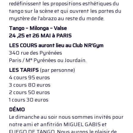
redéfinissent les propositions esthétiques du
tango sur la scène et qui ouvrent les portes du
mystère de l’abrazo au reste du monde.
Tango – Milonga – Valse
24 ,25 et 26 MAI à PARIS
LES COURS auront lieu au Club NR’Gym
340 rue des Pyrénées
Paris / M° Pyrénées ou Jourdain.
LES TARIFS
(par personne)
4 cours 95 euros
3 cours 80 euros
2 cours 50 euros
1 cours 30 euros
DÉMO
Le dimanche au soir nous sommes invités pour
notre ami et anfitrión MIGUEL GABIS et
FUEGO DE TANGO. Nous aurons le plaisir de