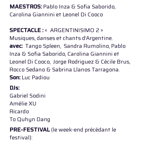
MAESTROS:
Pablo Inza & Sofia Saborido,
Carolina Giannini et Leonel Di Cooco
SPECTACLE :
« ARGENTINISIMO 2 »
Musiques, danses et chants d’Argentine.
avec:
Tango Spleen, Sandra Rumolino, Pablo
Inza & Sofia Saborido, Carolina Giannini et
Leonel Di Cooco, Jorge Rodriguez & Cécile Brus,
Rocco Sedano & Sabrina Llanos Tarragona.
Son:
Luc Padiou
DJs:
Gabriel Sodini
Amélie XU
Ricardo
To Quhyn Dang
PRE-FESTIVAL
(le week-end précédant le
festival):