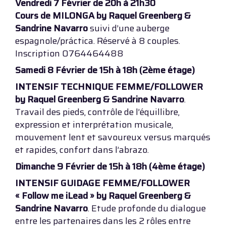
Vendredi 7 Février de 20h à 21h30
Cours de MILONGA by Raquel Greenberg &
Sandrine Navarro
suivi d’une auberge
espagnole/práctica. Réservé à 8 couples.
Inscription 0764464488
Samedi 8 Février de 15h à 18h (2ème étage)
INTENSIF TECHNIQUE FEMME/FOLLOWER
by Raquel Greenberg & Sandrine Navarro
.
Travail des pieds, contrôle de l’équillibre,
expression et interprétation musicale,
mouvement lent et savoureux versus marqués
et rapides, confort dans l’abrazo.
Dimanche 9 Février de 15h à 18h (4ème étage)
INTENSIF GUIDAGE FEMME/FOLLOWER
« Follow me iLead » by Raquel Greenberg &
Sandrine Navarro
. Etude profonde du dialogue
entre les partenaires dans les 2 rôles entre