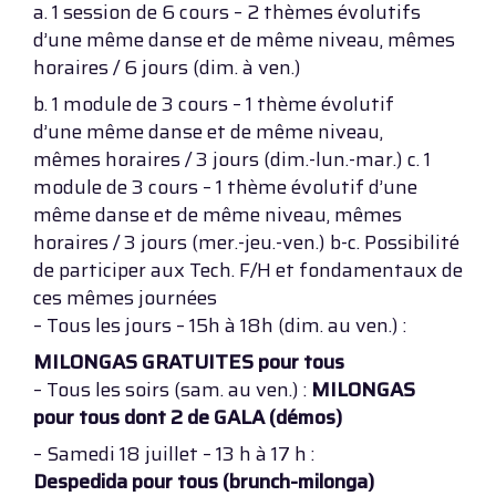
a. 1 session de 6 cours – 2 thèmes évolutifs
d’une même danse et de même niveau, mêmes
horaires / 6 jours (dim. à ven.)
b. 1 module de 3 cours – 1 thème évolutif
d’une même danse et de même niveau,
mêmes horaires / 3 jours (dim.-lun.-mar.) c. 1
module de 3 cours – 1 thème évolutif d’une
même danse et de même niveau, mêmes
horaires / 3 jours (mer.-jeu.-ven.) b-c. Possibilité
de participer aux Tech. F/H et fondamentaux de
ces mêmes journées
– Tous les jours – 15h à 18h (dim. au ven.) :
MILONGAS GRATUITES pour tous
– Tous les soirs (sam. au ven.) :
MILONGAS
pour tous dont 2 de GALA (démos)
– Samedi 18 juillet – 13 h à 17 h :
Despedida pour tous (brunch-milonga)