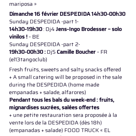
mariposa »
Dimanche 16 février DESPEDIDA 14h30-00h30
Sunday DESPEDIDA -part 1-
14h30-19h30
: Dj4
Jens-Ingo Brodesser – solo
vinilos !
– BE
Sunday DESPEDIDA -part 2-
19h30-00h30 :
Dj5
Camille Boucher
– FR
(el13tangoclub)
Fresh fruits, sweets and salty snacks offered
+ A small catering will be proposed in the sale
during the DESPEDIDA (home made
empanadas + salade, alfarores)
Pendant tous les bals du week-end : fruits,
mignardises sucrées, salées offertes
+ une petite restauration sera proposée à la
vente lors de la DESPEDIDA (dès 18h)
(empanadas + salade) FOOD TRUCK « EL