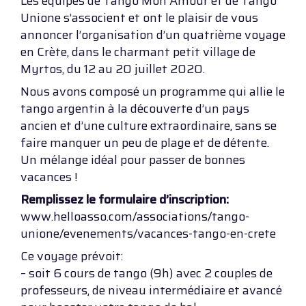
Les équipes de Tango Mon Amour et de Tango
Unione s’associent et ont le plaisir de vous
annoncer l’organisation d’un quatrième voyage
en Crète, dans le charmant petit village de
Myrtos, du 12 au 20 juillet 2020.
Nous avons composé un programme qui allie le
tango argentin à la découverte d’un pays
ancien et d’une culture extraordinaire, sans se
faire manquer un peu de plage et de détente.
Un mélange idéal pour passer de bonnes
vacances !
Remplissez le formulaire d’inscription:
www.helloasso.com/associations/tango-
unione/evenements/vacances-tango-en-crete
Ce voyage prévoit:
– soit 6 cours de tango (9h) avec 2 couples de
professeurs, de niveau intermédiaire et avancé