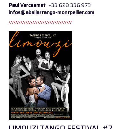
Paul Vercaemst
: +33 628 336 973
infos@abailartango-montpellier.com
LIMOUZI TANGO FESTIVAL #7