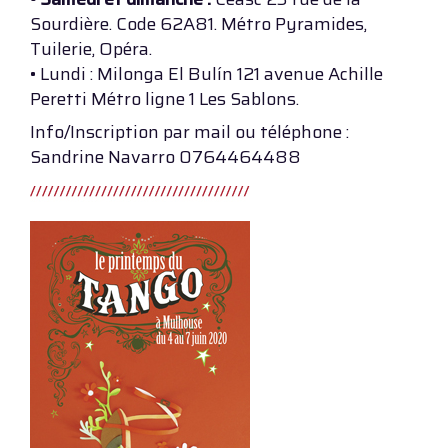
Sourdière. Code 62A81. Métro Pyramides,
Tuilerie, Opéra.
• Lundi : Milonga El Bulín 121 avenue Achille
Peretti Métro ligne 1 Les Sablons.
Info/Inscription par mail ou téléphone :
Sandrine Navarro 0764464488