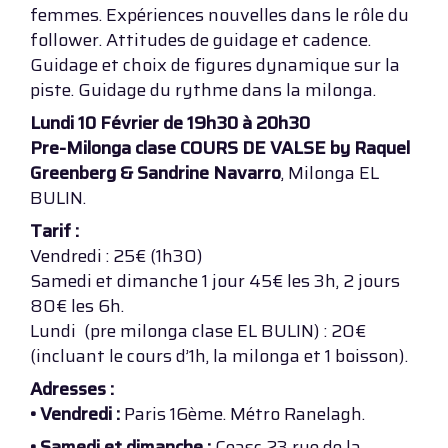
femmes. Expériences nouvelles dans le rôle du
follower. Attitudes de guidage et cadence.
Guidage et choix de figures dynamique sur la
piste. Guidage du rythme dans la milonga.
Lundi 10 Février de 19h30 à 20h30
Pre-Milonga clase COURS DE VALSE by Raquel
Greenberg & Sandrine Navarro
, Milonga EL
BULIN.
Tarif :
Vendredi : 25€ (1h30)
Samedi et dimanche 1 jour 45€ les 3h, 2 jours
80€ les 6h.
Lundi (pre milonga clase EL BULIN) : 20€
(incluant le cours d’1h, la milonga et 1 boisson).
Adresses :
• Vendredi :
Paris 16ème. Métro Ranelagh.
• Samedi et dimanche :
Ceasc 23 rue de la