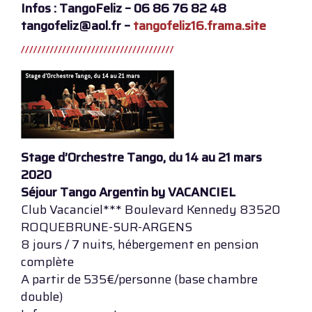
Infos : TangoFeliz – 06 86 76 82 48
tangofeliz@aol.fr –
tangofeliz16.frama.site
Stage d’Orchestre Tango, du 14 au 21 mars
2020
Séjour Tango Argentin by VACANCIEL
Club Vacanciel*** Boulevard Kennedy 83520
ROQUEBRUNE-SUR-ARGENS
8 jours / 7 nuits, hébergement en pension
complète
A partir de 535€/personne (base chambre
double)