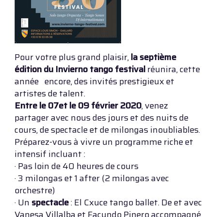
Pour votre plus grand plaisir,
la septième
édition du Invierno tango festival
réunira, cette
année encore, des invités prestigieux et
artistes de talent.
Entre le 07et le 09 février 2020
, venez
partager avec nous des jours et des nuits de
cours, de spectacle et de milongas inoubliables.
Préparez-vous à vivre un programme riche et
intensif incluant :
· Pas loin de 40 heures de cours
· 3 milongas et 1 after (2 milongas avec
orchestre)
· Un
spectacle
: El Cxuce tango ballet. De et avec
Vanesa Villalba et Facundo Pinero accompagné