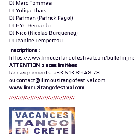
DJ Marc Tommasi
DJ Yuliya Thaïs
DJ Patman (Patrick Fayol)
DJ BYC Bernardo
DJ Nico (Nicolas Burqueney)
DJ Jeanine Tempereau
Inscriptions :
https://www.limouzitangofestival.com/bulletin_in
ATTENTION places limitées
Renseignements : +33 6 13 89 48 78
ou contact@ilimouzitangofestival.com
www.limouzitangofestival.com