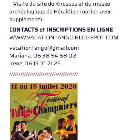
– Visite du site de Knossos et du musée
archéologique de Héraklion (option avec
supplément)
CONTACTS et INSCRIPTIONS EN LIGNE
WWW.VACATIONTANGO.BLOGSPOT.COM
vacationtango@gmail.com
Mariana: 06 38 54 68 02
Irene: 06 13 10 71 25