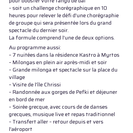
pour booster votre tango de bal
– soit un challenge chorégraphique en 10
heures pour relever le défi d’une chorégraphie
de groupe qui sera présentée lors du grand
spectacle du dernier soir.
La formule comprend l’une de deux options.
Au programme aussi:
– 7 nuitées dans la résidence Kastro à Myrtos
– Milongas en plein air après-midi et soir
– Grande milonga et spectacle sur la place du
village
– Visite de l’île Chrissi
– Randonnée aux gorges de Pefki et déjeuner
en bord de mer
– Soirée grecque, avec cours de de danses
grecques, musique live et repas traditionnel
– Transfert aller – retour depuis et vers
l’aéroport