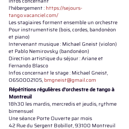
Infos concernant
l’hébergement :
https://sejours-
tango.vacanciel.com/
Les stagiaires forment ensemble un orchestre
Pour instrumentiste (bois, cordes, bandonéon
et piano)
Intervenant musique : Michael Gneist (violon)
et Pablo Nemirovsky (bandonéon)
Direction artistique du séjour : Ariane et
Fernando Blasco
Infos concernant le stage : Michael Gneist,
0650002105,
bmgneist@gmail.com
Répétitions régulières d’orchestre de tango à
Montreuil
18h30 les mardis, mercredis et jeudis, rythme
bimensuel
Une séance Porte Ouverte par mois
42 Rue du Sergent Bobillot, 93100 Montreuil