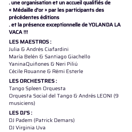
. une organisation et un accueil qualifiés de
« Médaille d’or » par les participants des
précédentes éditions
. et la présence exceptionnelle de YOLANDA LA
VACA !!!
LES MAESTROS :
Julia & Andrés Ciafardini
María Belén & Santiago Giachello
YaninaQuiñones & Neri Piliú
Cécile Rouanne & Rémi Esterle
LES ORCHESTRES :
Tango Spleen Orquesta
Orquesta Social del Tango & Andrés LEONI (9
musiciens)
LES DJ’S :
DJ Padem (Patrick Demars)
DJ Virginia Uva