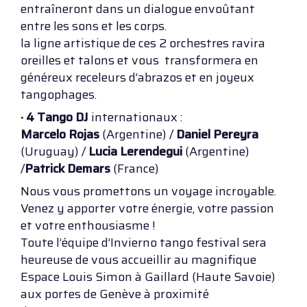
entraîneront dans un dialogue envoûtant
entre les sons et les corps.
la ligne artistique de ces 2 orchestres ravira
oreilles et talons et vous transformera en
généreux receleurs d’abrazos et en joyeux
tangophages.
· 4 Tango DJ
internationaux :
Marcelo Rojas
(Argentine) /
Daniel Pereyra
(Uruguay) /
Lucia Lerendegui
(Argentine)
/
Patrick Demars
(France)
Nous vous promettons un voyage incroyable.
Venez y apporter votre énergie, votre passion
et votre enthousiasme !
Toute l’équipe d’Invierno tango festival sera
heureuse de vous accueillir au magnifique
Espace Louis Simon à Gaillard (Haute Savoie)
aux portes de Genève à proximité