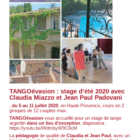
TANGOévasion : stage d’été 2020 avec
Claudia Miazzo et Jean Paul Padovani
. du 5 au 11 juillet 2020
, en Haute Provence, cours en 2
groupes de 12 couples max.
TANGOévasion
vous accueille pour un stage de tango
argentin
dans un lieu d’exception
, diaporama :
https://youtu.be/WdmbyW9C8xM
La
pédagogie
de qualité de
Claudia et Jean Paul
, avec un