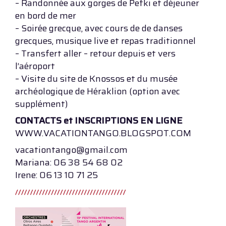
– Randonnée aux gorges de Pefki et déjeuner
en bord de mer
– Soirée grecque, avec cours de de danses
grecques, musique live et repas traditionnel
– Transfert aller – retour depuis et vers
l’aéroport
– Visite du site de Knossos et du musée
archéologique de Héraklion (option avec
supplément)
CONTACTS et INSCRIPTIONS EN LIGNE
WWW.VACATIONTANGO.BLOGSPOT.COM
vacationtango@gmail.com
Mariana: 06 38 54 68 02
Irene: 06 13 10 71 25