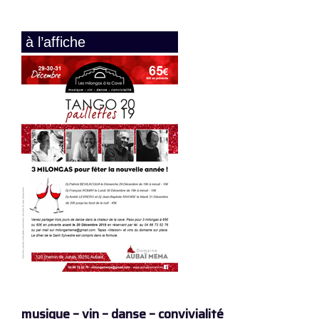
à l’affiche
musique – vin – danse – convivialité