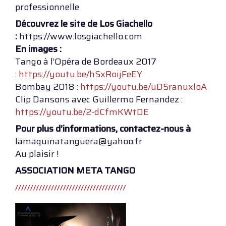
professionnelle
Découvrez le site de Los Giachello
:
https://www.losgiachello.com
En images :
Tango à l’Opéra de Bordeaux 2017
:
https://youtu.be/hSxRoijFeEY
Bombay 2018 :
https://youtu.be/uDSranuxloA
Clip Dansons avec Guillermo Fernandez :
https://youtu.be/2-dCfmKWtDE
Pour plus d’informations, contactez-nous à
lamaquinatanguera@yahoo.fr
Au plaisir !
ASSOCIATION META TANGO