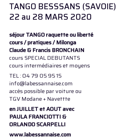
TANGO BESSSANS (SAVOIE)
22 au 28 MARS 2020
séjour TANGO raquette ou liberté
cours / pratiques / Milonga
Claude & Francis BRONCHAIN
cours SPECIAL DEBUTANTS
cours intermédiaires et moyens
TEL : 04 79 05 95 15
info@labessannaise.com
accés possible par voiture ou
TGV Modane + Navettte
en JUILLET et AOUT avec
PAULA FRANCIOTTI &
ORLANDO SCARPELLI
www.labessannaise.com