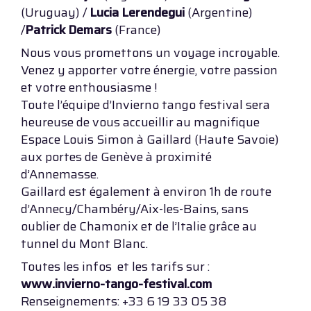
(Uruguay) /
Lucia Lerendegui
(Argentine)
/
Patrick Demars
(France)
Nous vous promettons un voyage incroyable.
Venez y apporter votre énergie, votre passion
et votre enthousiasme !
Toute l’équipe d’Invierno tango festival sera
heureuse de vous accueillir au magnifique
Espace Louis Simon à Gaillard (Haute Savoie)
aux portes de Genève à proximité
d’Annemasse.
Gaillard est également à environ 1h de route
d’Annecy/Chambéry/Aix-les-Bains, sans
oublier de Chamonix et de l’Italie grâce au
tunnel du Mont Blanc.
Toutes les infos et les tarifs sur :
www.invierno-tango-festival.com
Renseignements: +33 6 19 33 05 38