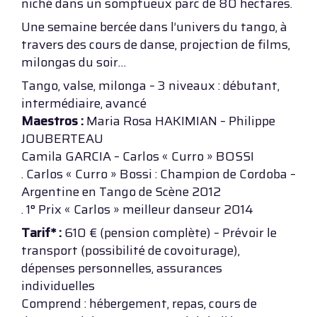
niché dans un somptueux parc de 80 hectares.
Une semaine bercée dans l’univers du tango, à
travers des cours de danse, projection de films,
milongas du soir…
Tango, valse, milonga – 3 niveaux : débutant,
intermédiaire, avancé
Maestros :
Maria Rosa HAKIMIAN – Philippe
JOUBERTEAU
Camila GARCIA – Carlos « Curro » BOSSI
. Carlos « Curro » Bossi : Champion de Cordoba –
Argentine en Tango de Scène 2012
. 1° Prix « Carlos » meilleur danseur 2014
Tarif* :
610 € (pension complète) – Prévoir le
transport (possibilité de covoiturage),
dépenses personnelles, assurances
individuelles
Comprend : hébergement, repas, cours de