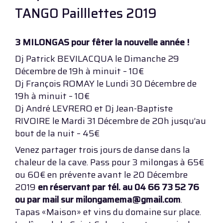
TANGO Pailllettes 2019
3 MILONGAS pour fêter la nouvelle année !
Dj Patrick BEVILACQUA le Dimanche 29
Décembre de 19h à minuit – 10€
Dj François ROMAY le Lundi 30 Décembre de
19h à minuit – 10€
Dj André LEVRERO et Dj Jean-Baptiste
RIVOIRE le Mardi 31 Décembre de 20h jusqu’au
bout de la nuit – 45€
Venez partager trois jours de danse dans la
chaleur de la cave. Pass pour 3 milongas à 65€
ou 60€ en prévente avant le 20 Décembre
2019
en réservant par tél. au 04 66 73 52 76
ou par mail sur milongamema@gmail.com
.
Tapas «Maison» et vins du domaine sur place.