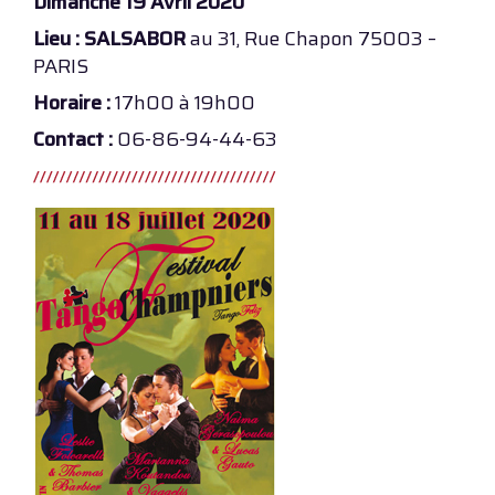
Dimanche 19 Avril 2020
Lieu : SALSABOR
au 31, Rue Chapon 75003 –
PARIS
Horaire :
17h00 à 19h00
Contact :
06-86-94-44-63