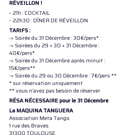
RÉVEILLON !
– 21h : COCKTAIL
– 22h30 : DÎNER DE RÉVEILLON
TARIFS :
-> Soirée du 31 Décembre : 30€/pers*
-> Soirées du 29 + 30 + 31 Décembre :
40€/pers*
-> Soirée du 31 Décembre après minuit :
15€/pers**
-> Soirée du 29 ou 30 Décembre : 7€/pers **
* sur réservation uniquement
** vous n’avez pas besoin de réserver
RÉSA NÉCESSAIRE pour le 31 Décembre
La MAQUINA TANGUERA
Association Meta Tango
1 rue des Braves
31300 TOULOUSE