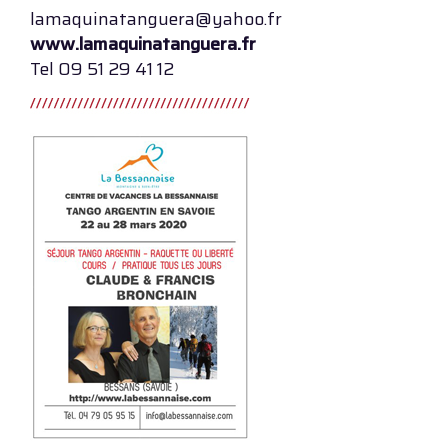
lamaquinatanguera@yahoo.fr
www.lamaquinatanguera.fr
Tel 09 51 29 41 12