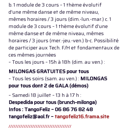
b. 1 module de 3 cours – 1 thème évolutif
d’une même danse et de même niveau,
mêmes horaires / 3 jours (dim.-lun.-mar.) c. 1
module de 3 cours – 1 thème évolutif d’une
même danse et de même niveau, mêmes
horaires / 3 jours (mer.-jeu.-ven.) b-c. Possibilité
de participer aux Tech. F/H et fondamentaux de
ces mêmes journées
– Tous les jours – 15h à 18h (dim. au ven.) :
MILONGAS GRATUITES pour tous
– Tous les soirs (sam. au ven.) :
MILONGAS
pour tous dont 2 de GALA (démos)
– Samedi 18 juillet – 13 h à 17 h :
Despedida pour tous (brunch-milonga)
Infos : TangoFeliz – 06 86 76 82 48
tangofeliz@aol.fr –
tangofeliz16.frama.site