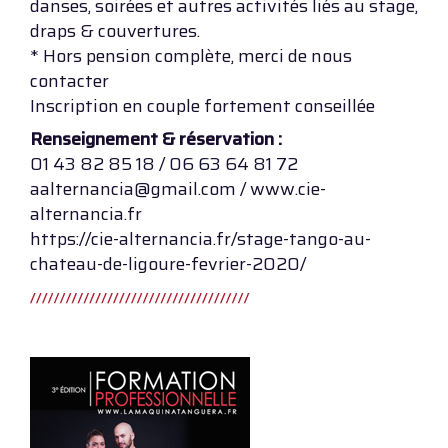
danses, soirées et autres activités liés au stage,
draps & couvertures.
* Hors pension complète, merci de nous
contacter
Inscription en couple fortement conseillée
Renseignement & réservation :
01 43 82 85 18 / 06 63 64 81 72
aalternancia@gmail.com / www.cie-
alternancia.fr
https://cie-alternancia.fr/stage-tango-au-
chateau-de-ligoure-fevrier-2020/