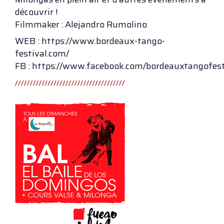
découvrir !
Filmmaker : Alejandro Rumolino
WEB : https://www.bordeaux-tango-
festival.com/
FB : https://www.facebook.com/bordeauxtangofest