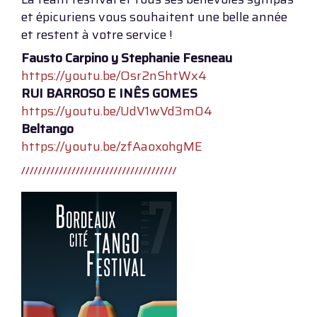
et épicuriens vous souhaitent une belle année
et restent à votre service !
Fausto Carpino y Stephanie Fesneau
https://youtu.be/Osr2nShtWx4
RUI BARROSO E INÊS GOMES
https://youtu.be/UdV1wVd3m04
Beltango
https://youtu.be/zfAaoxohgME