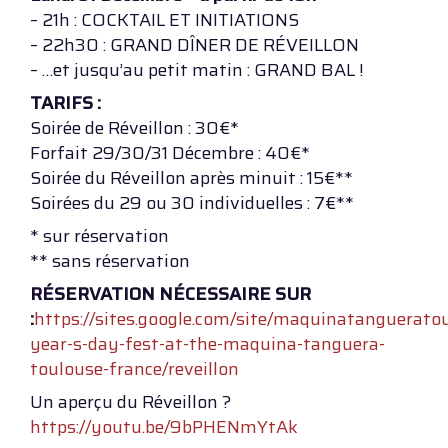
– 21h : COCKTAIL ET INITIATIONS
– 22h30 : GRAND DÎNER DE RÉVEILLON
– …et jusqu’au petit matin : GRAND BAL !
TARIFS :
Soirée de Réveillon : 30€*
Forfait 29/30/31 Décembre : 40€*
Soirée du Réveillon après minuit : 15€**
Soirées du 29 ou 30 individuelles : 7€**
* sur réservation
** sans réservation
RÉSERVATION NÉCESSAIRE SUR
:
https://sites.google.com/site/maquinatanguerato
year-s-day-fest-at-the-maquina-tanguera-
toulouse-france/reveillon
Un aperçu du Réveillon ?
https://youtu.be/9bPHENmYtAk