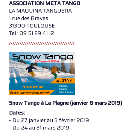
ASSOCIATION META TANGO
LA MAQUINA TANGUERA
1 rue des Braves
31300 TOULOUSE
Tel : 09 51 29 41 12
Snow Tango à La Plagne (janvier & mars 2019)
Dates:
– Du 27 janvier au 3 février 2019
– Du 24 au 31 mars 2019