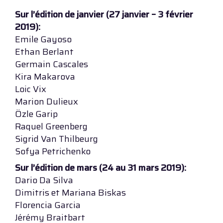
Sur l’édition de janvier (27 janvier – 3 février
2019):
Emile Gayoso
Ethan Berlant
Germain Cascales
Kira Makarova
Loic Vix
Marion Dulieux
Özle Garip
Raquel Greenberg
Sigrid Van Thilbeurg
Sofya Petrichenko
Sur l’édition de mars (24 au 31 mars 2019):
Dario Da Silva
Dimitris et Mariana Biskas
Florencia Garcia
Jérémy Braitbart