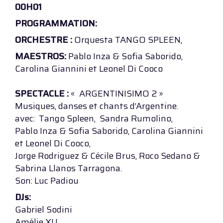
00H01
PROGRAMMATION:
ORCHESTRE :
Orquesta TANGO SPLEEN,
MAESTROS:
Pablo Inza & Sofia Saborido,
Carolina Giannini et Leonel Di Cooco
SPECTACLE :
« ARGENTINISIMO 2 »
Musiques, danses et chants d’Argentine.
avec: Tango Spleen, Sandra Rumolino,
Pablo Inza & Sofia Saborido, Carolina Giannini
et Leonel Di Cooco,
Jorge Rodriguez & Cécile Brus, Roco Sedano &
Sabrina Llanos Tarragona.
Son: Luc Padiou
DJs:
Gabriel Sodini
Amélie XU