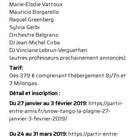
Marie-Elodie Vattoux
Mauricio Borgarello
Raquel Greenberg
Sylvia Gerbi
Orchestre Belgrano
DJ Jean-Michel Cirba
DJ Vinciane Lebrun-Verguethen
(autres professeurs prochainement annoncés).
Tarif:
Dès 379 € comprenant l’hébergement 8j/7n et
7 Milongas.
Détail et inscription :
Du 27 janvier au 3 février 2019:
https://partir-
entre-amis.fr/snow-tango-la-plagne-27-
janvier-3-fevrier-2019/
Du 24 au 31 mars 2019:
https://partir-entre-