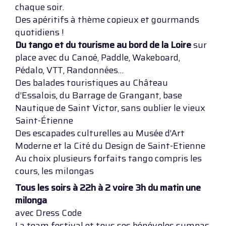
chaque soir.
Des apéritifs à thème copieux et gourmands
quotidiens !
Du tango et du tourisme au bord de la Loire
sur
place avec du Canoé, Paddle, Wakeboard,
Pédalo, VTT, Randonnées…
Des balades touristiques au Château
d’Essalois, du Barrage de Grangant, base
Nautique de Saint Victor, sans oublier le vieux
Saint-Étienne
Des escapades culturelles au Musée d’Art
Moderne et la Cité du Design de Saint-Etienne
Au choix plusieurs forfaits tango compris les
cours, les milongas
Tous les soirs à 22h à 2 voire 3h du matin une
milonga
avec Dress Code
La team festival et tous ses bénévoles sympas