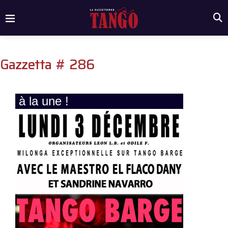
Gazzetta # 286
à la une !