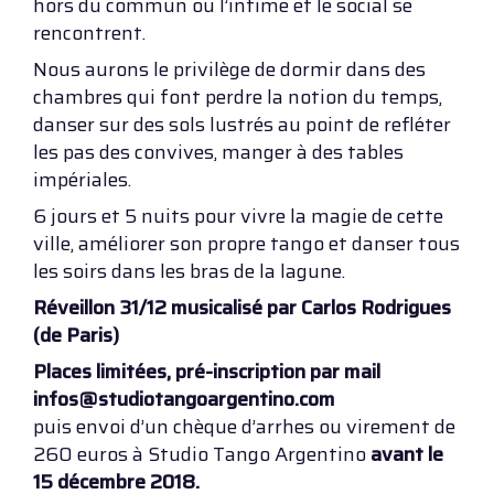
hors du commun ou l’intime et le social se
rencontrent.
Nous aurons le privilège de dormir dans des
chambres qui font perdre la notion du temps,
danser sur des sols lustrés au point de refléter
les pas des convives, manger à des tables
impériales.
6 jours et 5 nuits pour vivre la magie de cette
ville, améliorer son propre tango et danser tous
les soirs dans les bras de la lagune.
Réveillon 31/12 musicalisé par Carlos Rodrigues
(de Paris)
Places limitées, pré-inscription par mail
infos@studiotangoargentino.com
puis envoi d’un chèque d’arrhes ou virement de
260 euros à Studio Tango Argentino
avant le
15 décembre 2018.