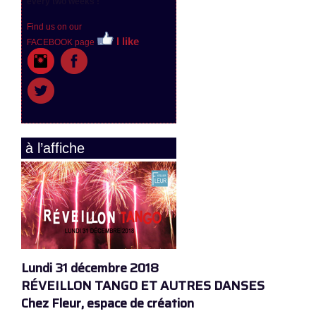
every two weeks !
Find us on our
I like
FACEBOOK page
à l’affiche
Lundi 31 décembre 2018
RÉVEILLON TANGO ET AUTRES DANSES
Chez Fleur, espace de création