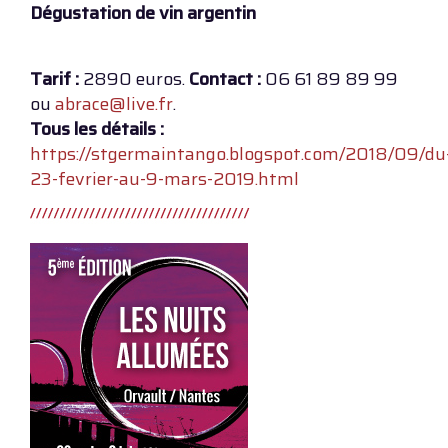
Dégustation de vin argentin
Tarif :
2890 euros.
Contact :
06 61 89 89 99
ou
abrace@live.fr
.
Tous les détails :
https://stgermaintango.blogspot.com/2018/09/du
23-fevrier-au-9-mars-2019.html