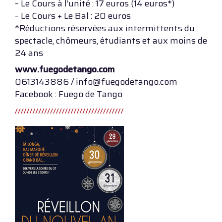
– Le Cours à l’unité : 17 euros (14 euros*)
– Le Cours + Le Bal : 20 euros
*Réductions réservées aux intermittents du
spectacle, chômeurs, étudiants et aux moins de
24 ans
www.fuegodetango.com
0613143886 / info@fuegodetango.com
Facebook : Fuego de Tango