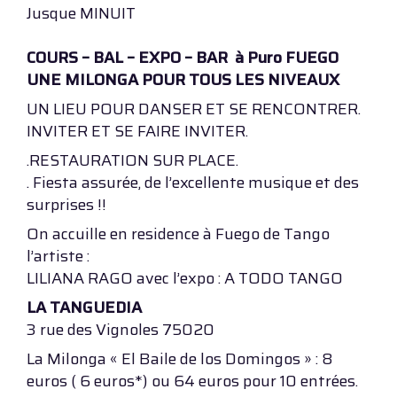
Jusque MINUIT
COURS – BAL – EXPO – BAR à Puro FUEGO
UNE MILONGA POUR TOUS LES NIVEAUX
UN LIEU POUR DANSER ET SE RENCONTRER.
INVITER ET SE FAIRE INVITER.
.RESTAURATION SUR PLACE.
. Fiesta assurée, de l’excellente musique et des
surprises !!
On accuille en residence à Fuego de Tango
l’artiste :
LILIANA RAGO avec l’expo : A TODO TANGO
LA TANGUEDIA
3 rue des Vignoles 75020
La Milonga « El Baile de los Domingos » : 8
euros ( 6 euros*) ou 64 euros pour 10 entrées.