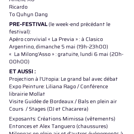
Ricardo
To Quhyn Dang
PRE-FESTIVAL
(le week-end précédant le
festival):
Apéro convivial « La Previa » : à Clasico
Argentino, dimanche 5 mai (19h-23h00)
« La Milong’Asso » : gratuite, lundi 6 mai (20h-
00h00)
ET AUSSI :
Projection à l’Utopia: Le grand bal avec débat
Expo Peinture: Liliana Rago / Conférence
librairie Mollat
Visite Guidée de Bordeaux / Bals en plein air
Cours / Stages (DJ et Chacarera)
Exposants: Créations Mimissa (vêtements)
Entonces et Alex Tanguero (chaussures)
Milongas en plein air et d’autres événements à