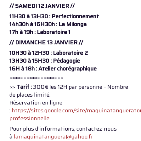
// SAMEDI 12 JANVIER //
11H30 à 13H30 : Perfectionnement
14h30h à 16H30h : La Milonga
17h à 19h : Laboratoire 1
// DIMANCHE 13 JANVIER //
10H30 à 12H30 : Laboratoire 2
13H30 à 15H30 : Pédagogie
16H à 18h : Atelier chorégraphique
*******************
>>
Tarif :
300€ les 12H par personne – Nombre
de places limité.
Réservation en ligne
:
https://sites.google.com/site/maquinatanguerat
professionnelle
Pour plus d’informations, contactez-nous
à
lamaquinatanguera@yahoo.fr