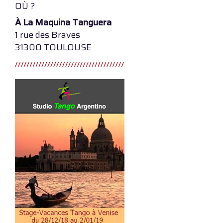
OÙ ?
À La Maquina Tanguera
1 rue des Braves
31300 TOULOUSE