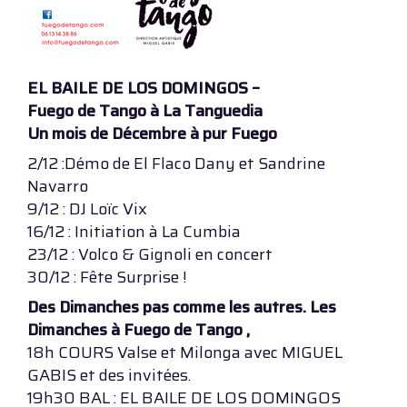
EL BAILE DE LOS DOMINGOS –
Fuego de Tango à La Tanguedia
Un mois de Décembre à pur Fuego
2/12 :Démo de El Flaco Dany et Sandrine
Navarro
9/12 : DJ Loïc Vix
16/12 : Initiation à La Cumbia
23/12 : Volco & Gignoli en concert
30/12 : Fête Surprise !
Des Dimanches pas comme les autres. Les
Dimanches à Fuego de Tango ,
18h COURS Valse et Milonga avec MIGUEL
GABIS et des invitées.
19h30 BAL : EL BAILE DE LOS DOMINGOS