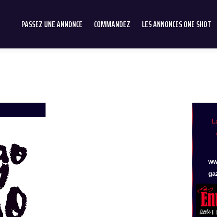
PASSEZ UNE ANNONCE
COMMANDEZ
LES ANNONCES ONE SHOT
L
ww
ga