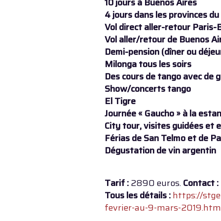
10 jours à Buenos Aires
4 jours dans les provinces du
Vol direct aller-retour Paris
Vol aller/retour de Buenos Ai
Demi-pension (dîner ou déjeu
Milonga tous les soirs
Des cours de tango avec de 
Show/concerts tango
El Tigre
Journée « Gaucho » à la esta
City tour, visites guidées et 
Férias de San Telmo et de P
Dégustation de vin argentin
Tarif :
2890 euros.
Contact :
Tous les détails :
https://st
fevrier-au-9-mars-2019.htm