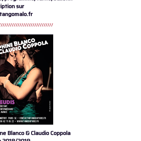
ription sur
angomalo.fr
ne Blanco & Claudio Coppola