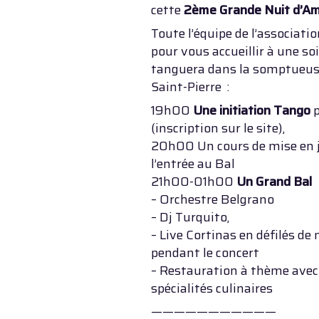
cette
2ème Grande Nuit d’Am
Toute l’équipe de l’associati
pour vous accueillir à une soi
tanguera dans la somptueuse
Saint-Pierre :
19h00
Une initiation Tango
p
(inscription sur le site),
20h00 Un cours de mise en j
l’entrée au Bal
21h00-01h00
Un Grand Bal
– Orchestre Belgrano
– Dj Turquito,
– Live Cortinas en défilés d
pendant le concert
– Restauration à thème avec
spécialités culinaires
———————————