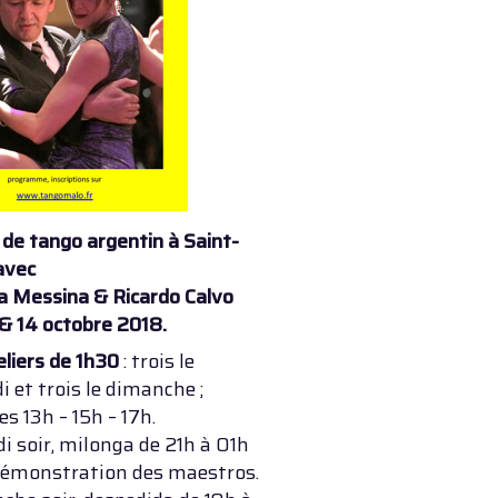
de tango argentin à Saint-
avec
a Messina & Ricardo Calvo
 & 14 octobre 2018.
eliers de 1h30
: trois le
 et trois le dimanche ;
es 13h – 15h – 17h.
 soir, milonga de 21h à 01h
démonstration des maestros.