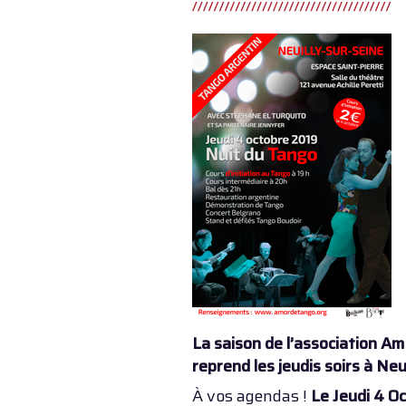
La saison de l’association A
reprend les jeudis soirs à Neui
À vos agendas !
Le Jeudi 4 O