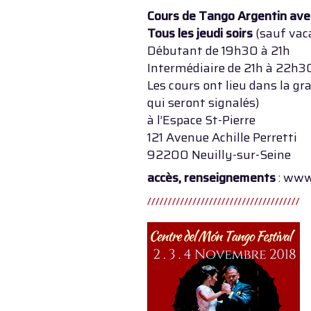
Cours de Tango Argentin ave
Tous les jeudi soirs
(sauf vaca
Débutant de 19h30 à 21h
Intermédiaire de 21h à 22h3
Les cours ont lieu dans la gr
qui seront signalés)
à l’Espace St-Pierre
121 Avenue Achille Perretti
92200 Neuilly-sur-Seine
accès, renseignements
: www