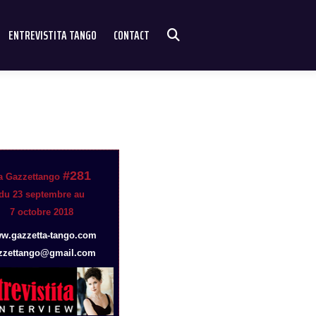
ENTREVISTITA TANGO
CONTACT
#281
a Gazzettango
du 23 septembre au
7 octobre 2018
w.gazzetta-tango.com
zzettango@gmail.com