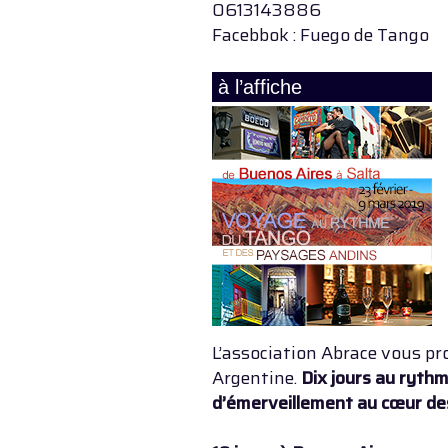
0613143886
Facebbok : Fuego de Tango
à l’affiche
L’association Abrace vous pr
Argentine.
Dix jours au rythm
d’émerveillement au cœur des