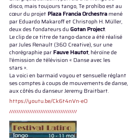
disco, mais toujours tango, Te prohíbo est au
cœur du projet
Plaza Francia Orchestra
mené
par Eduardo Makaroff et Christoph H. Müller,
deux des fondateurs du
Gotan Project
.
Le clip de ce titre de tango-dance a été réalisé
par Jules Renault (360 Creative), sur une
chorégraphie par
Fauve Hautot
, héroïne de
l’émission de télévision « Danse avec les
stars ».
La voici en barmaid voyou et sensuelle réglant
ses comptes à coups de mouvements de danse,
aux côtés du danseur Jeremy Braitbart.
https://youtu.be/Ck6t4nVn-e0