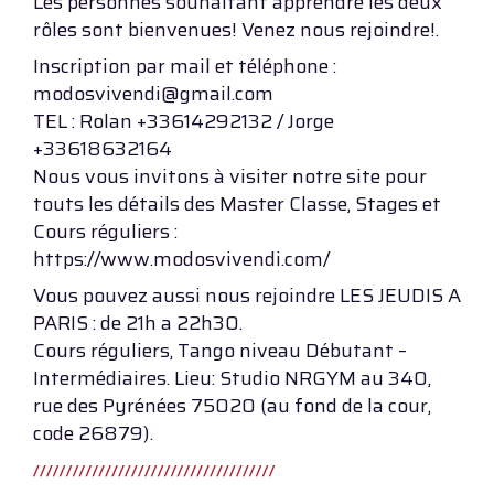
Les personnes souhaitant apprendre les deux
rôles sont bienvenues! Venez nous rejoindre!.
Inscription par mail et téléphone :
modosvivendi@gmail.com
TEL : Rolan +33614292132 / Jorge
+33618632164
Nous vous invitons à visiter notre site pour
touts les détails des Master Classe, Stages et
Cours réguliers :
https://www.modosvivendi.com/
Vous pouvez aussi nous rejoindre LES JEUDIS A
PARIS : de 21h a 22h30.
Cours réguliers, Tango niveau Débutant –
Intermédiaires. Lieu: Studio NRGYM au 340,
rue des Pyrénées 75020 (au fond de la cour,
code 26879).