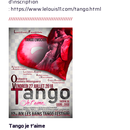
d’inscription
: https://www.lelouis11.com/tango.html
Tango je t’aime