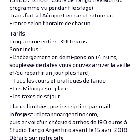
10h00 / 12h00 : Cours de Tango (révision du
programme vu pendant le stage)
Transfert à l’Aéroport en car et retour en
France selon l’horaire de chacun
Tarifs
Programme entier : 390 euros
Sont inclus :
– L’hébergement en demi-pension (4 nuits,
souplesse de dates vous pouvez arriver la veille
et/ou repartir un jour plus tard)
– Tous les cours et pratiques de tango
– Les Milonga sur place
– les taxes de séjour
Places limitées, pré-inscription par mail
infos@studiotangoargentino.com,
puis envoi d’un chèque d’arrhes de 190 euros à
Studio Tango Argentino avant le 15 avril 2018.
Détails sur notre site