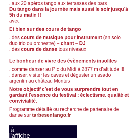
. aux 20 apéros tango aux terrasses des bars
Du tango dans la journée mais aussi le soir jusqu’à
5h du matin !!
avec
Et bien sur des cours de tango
. des
cours de musique pour instrument
(en solo
duo trio ou orchestre)
– chant – DJ
. des
cours de danse
tous niveaux
Le bonheur de vivre des évènements insolites
. comme danser au Pic du Midi à 2877 m d’altitude !!!
. danser, visiter les caves et déguster un asado
argentin au château Montus
Notre objectif c’est de vous surprendre tout en
gardant l’essence du festival : éclectisme, qualité et
convivialité.
Programme détaillé ou recherche de partenaire de
danse sur
tarbesentango.fr
à
l’affiche