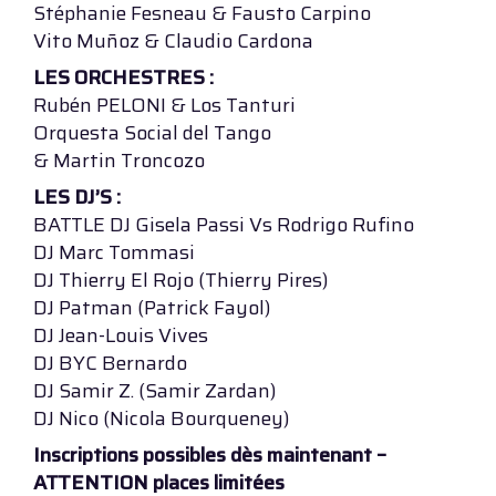
Stéphanie Fesneau & Fausto Carpino
Vito Muñoz & Claudio Cardona
LES ORCHESTRES :
Rubén PELONI & Los Tanturi
Orquesta Social del Tango
& Martin Troncozo
LES DJ’S :
BATTLE DJ Gisela Passi Vs Rodrigo Rufino
DJ Marc Tommasi
DJ Thierry El Rojo (Thierry Pires)
DJ Patman (Patrick Fayol)
DJ Jean-Louis Vives
DJ BYC Bernardo
DJ Samir Z. (Samir Zardan)
DJ Nico (Nicola Bourqueney)
Inscriptions possibles dès maintenant –
ATTENTION places limitées