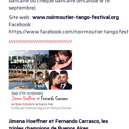
bancaire ou chèque bancaire (encaissé le 18
septembre).
Site web :
www.noirmoutier-tango-festival.org
Facebook :
https://www.facebook.com/noirmoutier.tango.fest
Jimena Hoeffner et Fernando Carrasco, les
triples champions de Buenos Aires