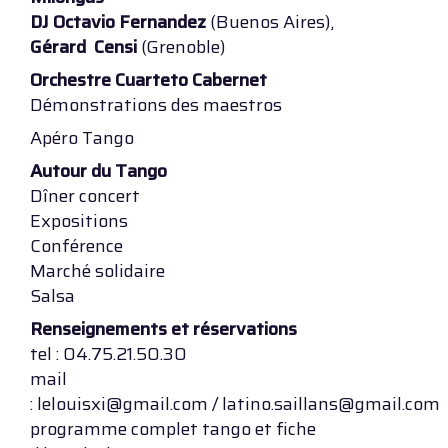
DJ Octavio Fernandez
(Buenos Aires),
Gérard Censi
(Grenoble)
Orchestre Cuarteto Cabernet
Démonstrations des maestros
Apéro Tango
Autour du Tango
Dîner concert
Expositions
Conférence
Marché solidaire
Salsa
Renseignements et réservations
tel : 04.75.21.50.30
mail
: lelouisxi@gmail.com / latino.saillans@gmail.com
programme complet tango et fiche