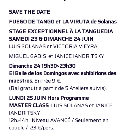
SAVE THE DATE
FUEGO DE TANGO et LA VIRUTA de Solanas
STAGE EXCEPTIONNEL À LA TANGUEDIA
SAMEDI 23 & DIMANCHE 24 JUIN
LUIS SOLANAS et VICTORIA VIEYRA
MIGUEL GABIS et JANICE IANDRITSKY
Dimanche 24 19h30>23h30
El Baile de los Domingos avec exhibitions des
maestros.
Entrée 9 €.
(Bal gratuit à partir de 5 Ateliers suivis).
LUNDI 25 JUIN Hors Programme
MASTER CLASS
LUIS SOLANAS et JANICE
IANDRITSKY
12h>14h : Niveau AVANCÉ / Seulement en
couple / 23 €/pers.