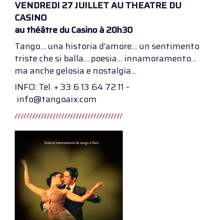
VENDREDI 27 JUILLET AU THEATRE DU
CASINO
au théâtre du Casino à 20h30
Tango… una historia d’amore… un sentimento
triste che si balla… poesia… innamoramento…
ma anche gelosia e nostalgia…
INFO: Tel. + 33 6 13 64 72 11 –
info@tangoaix.com