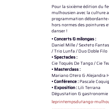
Pour la sixième édition du fe
mulhousien avec la culture a
programmation débordante de 
hors normes des pointures et
danser !
• Concerts & milongas :
Daniel Mille / Sexteto Fanta
/ Trio Lunfa / Duo Doble Filo
• Spectacles :
Cie Toqués De Tango / Cie Tea
• Masterclass :
Mariano Otero & Alejandra 
• Conférence :
Pascale Coqui
• Exposition :
Lili Terrana
Dégustation & gastronomie a
leprintempsdutango-mulhou