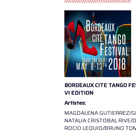
BORDEAUX CITE TANGO FE
VI EDITION
Artistes:
MAGDALENA GUTIERREZ/G
NATALIA CRISTOBAL RIVE/
ROCIO LEQUIO/BRUNO TO