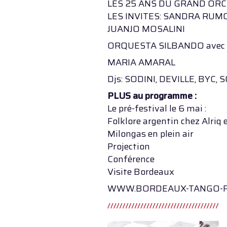
LES 25 ANS DU GRAND ORC
LES INVITES: SANDRA RUMO
JUANJO MOSALINI
ORQUESTA SILBANDO avec
MARIA AMARAL
Djs: SODINI, DEVILLE, BYC
PLUS au programme :
Le pré-festival le 6 mai :
Folklore argentin chez Alri
Milongas en plein air
Projection
Conférence
Visite Bordeaux
WWW.BORDEAUX-TANGO-F