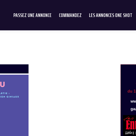
PASSEZ UNE ANNONCE
COMMANDEZ
LES ANNONCES ONE SHOT
du 1
ww
ga