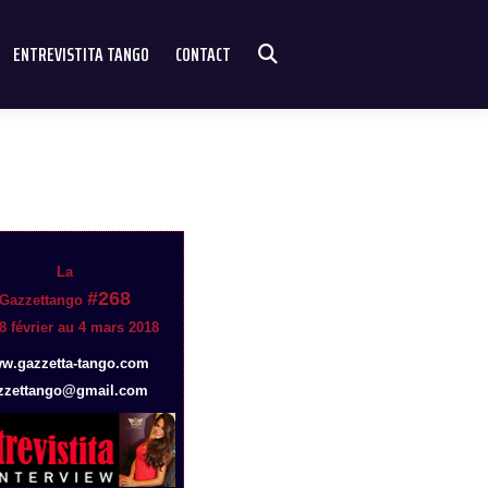
ENTREVISTITA TANGO
CONTACT
La
#268
Gazzettango
8 février au 4 mars 2018
w.gazzetta-tango.com
zzettango@gmail.com