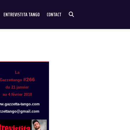
ENTREVISTITA TANGO
CONTACT
La
#266
Gazzettango
du 21 janvier
au 4 février 2018
w.gazzetta-tango.com
zzettango@gmail.com