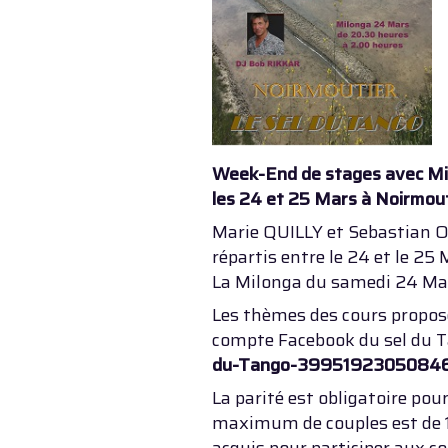
W
eek-End de stages avec M
les 24 et 25 Mars à Noirmou
Marie QUILLY et Sebastian 
répartis entre le 24 et le 25 
La Milonga du samedi 24 Mar
Les thèmes des cours proposés
compte Facebook du sel du T
du-Tango-39951923050846
La parité est obligatoire pou
maximum de couples est de 1