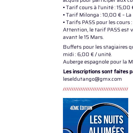
acquis pour participer aux co
▪ Tarif cours à l’unité : 15,00 
▪ Tarif Milonga : 10,00 € – La
▪ Tarifs PASS pour les cours 
Attention, le tarif PASS est 
avant le 15 Mars.
Buffets pour les stagiaires 
midi : 6,00 € / unité.
Auberge espagnole pour la Mi
Les inscriptions sont faites p
leseldutango@gmx.com