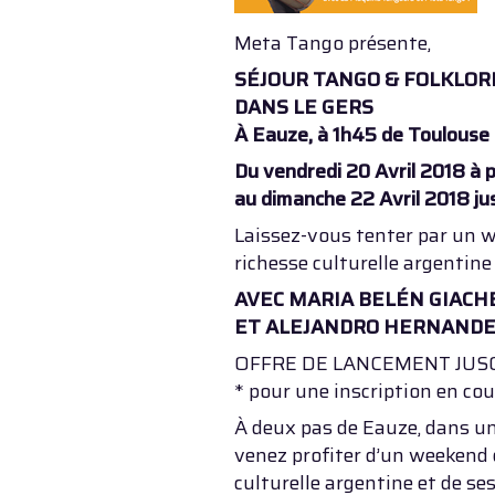
Meta Tango présente,
SÉJOUR TANGO & FOLKLOR
DANS LE GERS
À Eauze, à 1h45 de Toulouse
Du vendredi 20 Avril 2018 à p
au dimanche 22 Avril 2018 ju
Laissez-vous tenter par un w
richesse culturelle argentine
AVEC MARIA BELÉN GIACH
ET ALEJANDRO HERNANDE
OFFRE DE LANCEMENT JUSQU
* pour une inscription en co
À deux pas de Eauze, dans un
venez profiter d’un weekend 
culturelle argentine et de se