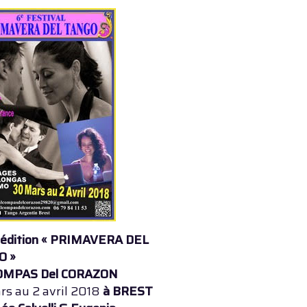
édition « PRIMAVERA DEL
O »
COMPAS Del CORAZON
rs au 2 avril 2018
à BREST