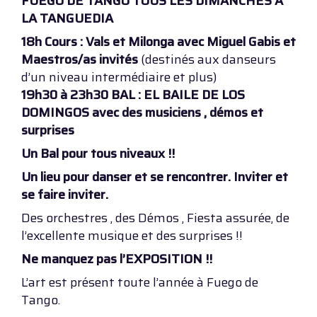
FUEGO DE TANGO TOUS LES DIMANCHES A
LA TANGUEDIA
18h Cours : Vals et Milonga avec Miguel Gabis et
Maestros/as invités
(destinés aux danseurs
d’un niveau intermédiaire et plus)
19h30 à 23h30 BAL : EL BAILE DE LOS
DOMINGOS avec des musiciens , démos et
surprises
Un Bal pour tous niveaux !!
Un lieu pour danser et se rencontrer. Inviter et
se faire inviter.
Des orchestres , des Démos , Fiesta assurée, de
l’excellente musique et des surprises !!
Ne manquez pas l’EXPOSITION !!
L’art est présent toute l’année à Fuego de
Tango.