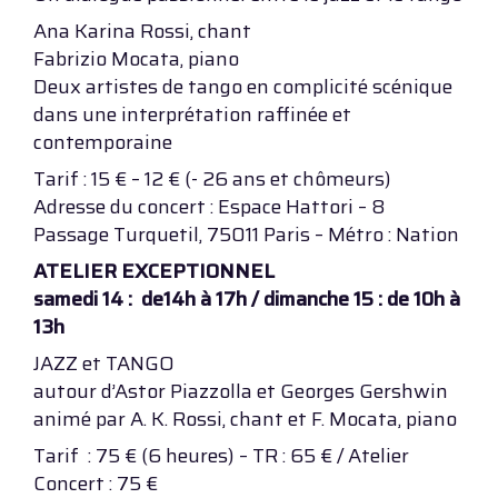
Ana Karina Rossi, chant
Fabrizio Mocata, piano
Deux artistes de tango en complicité scénique
dans une interprétation raffinée et
contemporaine
Tarif : 15 € – 12 € (- 26 ans et chômeurs)
Adresse du concert : Espace Hattori – 8
Passage Turquetil, 75011 Paris – Métro : Nation
ATELIER EXCEPTIONNEL
samedi 14 : de14h à 17h / dimanche 15 : de 10h à
13h
JAZZ et TANGO
autour d’Astor Piazzolla et Georges Gershwin
animé par A. K. Rossi, chant et F. Mocata, piano
Tarif : 75 € (6 heures) – TR : 65 € / Atelier
Concert : 75 €