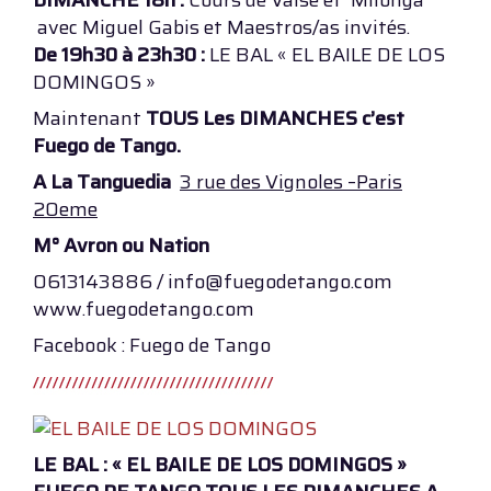
DIMANCHE 18h :
Cours de Valse et Milonga
avec Miguel Gabis et Maestros/as invités.
De 19h30 à 23h30 :
LE BAL « EL BAILE DE LOS
DOMINGOS »
Maintenant
TOUS Les DIMANCHES c’est
Fuego de Tango.
A La Tanguedia
3 rue des Vignoles –Paris
20eme
M° Avron ou Nation
0613143886 / info@fuegodetango.com
www.fuegodetango.com
Facebook : Fuego de Tango
LE BAL : « EL BAILE DE LOS DOMINGOS »