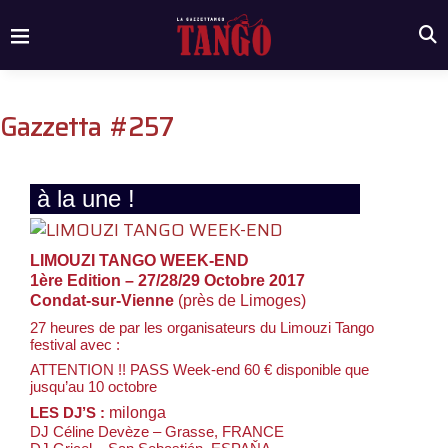
Gazzetta #257
à la une !
LIMOUZI TANGO WEEK-END
1ère Edition – 27/28/29 Octobre 2017
Condat-sur-Vienne
(près de Limoges)
27 heures de par les organisateurs du Limouzi Tango
festival avec :
ATTENTION !! PASS Week-end 60 € disponible que
jusqu’au 10 octobre
LES DJ’S :
milonga
DJ Céline Devèze – Grasse, FRANCE