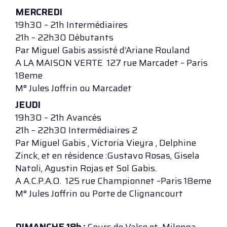
MERCREDI
19h30 – 21h Intermédiaires
21h – 22h30 Débutants
Par Miguel Gabis assisté d’Ariane Rouland
A LA MAISON VERTE 127 rue Marcadet – Paris
18eme
M° Jules Joffrin ou Marcadet
JEUDI
19h30 – 21h Avancés
21h – 22h30 Intermédiaires 2
Par Miguel Gabis , Victoria Vieyra , Delphine
Zinck, et en résidence :Gustavo Rosas, Gisela
Natoli, Agustin Rojas et Sol Gabis.
A A.C.P.A.O. 125 rue Championnet –Paris 18eme
M° Jules Joffrin ou Porte de Clignancourt