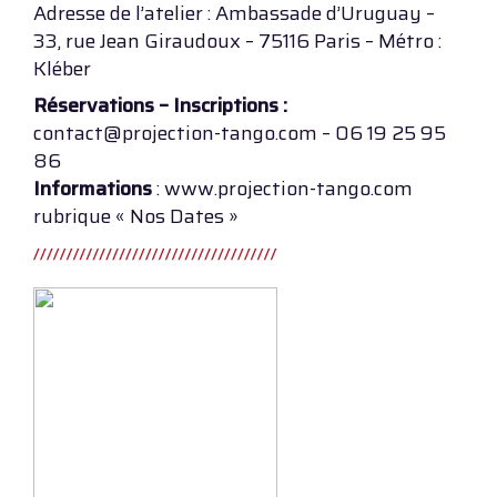
Adresse de l’atelier : Ambassade d’Uruguay –
33, rue Jean Giraudoux – 75116 Paris – Métro :
Kléber
Réservations – Inscriptions :
contact@projection-tango.com – 06 19 25 95
86
Informations
: www.projection-tango.com
rubrique « Nos Dates »