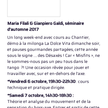
Maria Filali & Gianpiero Galdi, séminaire
d’automne 2017
Un long week-end avec cours au Chantier,
démo à la milonga La Dolce Vita dimanche soir,
et pauses gourmandes partagées, cette année
sous le signe …. des Désaxés ! Car « Misfits », ne
le sommes-nous pas un peu tous dans le
tango ?! Une occasion rêvée pour jouer et
travailler avec, sur et en-dehors de l’axe.
*Vendredi 6 octobre, 19h30-22h30
: cours
technique et pratique dirigée.
*Samedi 7 octobre, 14h30-18h30 :
Théorie et analyse du mouvement et de la
sensation du hors-axe. Entrer et sortir de cette