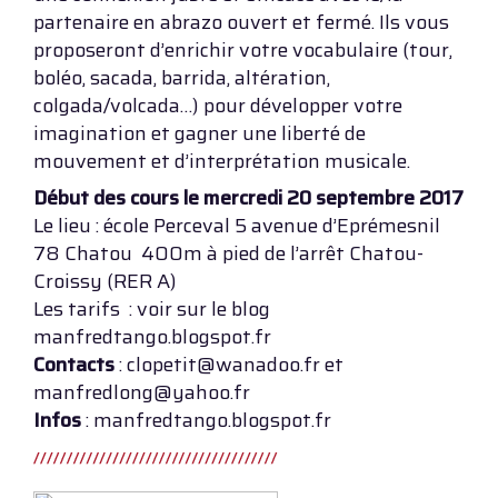
partenaire en abrazo ouvert et fermé. Ils vous
proposeront d’enrichir votre vocabulaire (tour,
boléo, sacada, barrida, altération,
colgada/volcada…) pour développer votre
imagination et gagner une liberté de
mouvement et d’interprétation musicale.
Début des cours le mercredi 20 septembre 2017
Le lieu : école Perceval 5 avenue d’Eprémesnil
78 Chatou 400m à pied de l’arrêt Chatou-
Croissy (RER A)
Les tarifs : voir sur le blog
manfredtango.blogspot.fr
Contacts
: clopetit@wanadoo.fr et
manfredlong@yahoo.fr
Infos
: manfredtango.blogspot.fr