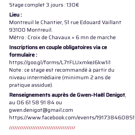
Stage complet 3 jours : 130€
Lieu :
Montreuil le Chantier, 51 rue Edouard Vaillant
93100 Montreuil.
Métro : Croix de Chavaux + 6 mn de marche
Inscriptions en couple obligatoires via ce
formulaire :
https://goo.gl/forms/L7tFLUxmkeJ6kw1i1
Note : ce stage est recommandé à partir du
niveau intermédiaire (minimum 2 ans de
pratique assidue).
Renseignements auprès de Gwen-Haël Denigot
,
au 06 61 58 91 84 ou
gwen.denigot@gmail.com
https://www.facebook.com/events/19173846085