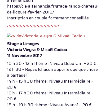
alternancia.fr
https://cie-alternancia.fr/stage-tango-chateau-
de-ligoure-fevrier-2018/
Inscription en couple fortement conseillée
Stage à Limoges
Victoria Vieyra & Mikaël Cadiou
11 Novembre 2017
10 h 30 – 12 h thème : Niveau Débutant – 20 €
12 h 30 – Repas (chacun apporte quelque chose
à partager)
14 h – 15 h 30 thème : Niveau Intermédiaire –
20 €
16 h – 17 h 30 thème : Niveau Intermédiaire –
20 €
18 h – 19 h 30 thème : Niveau Avancé – 20 €