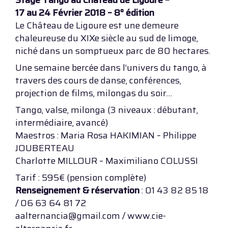
Stage Tango au Château de Ligoure –
17 au 24 Février 2018 – 8° édition
Le Château de Ligoure est une demeure
chaleureuse du XIXe siècle au sud de limoge,
niché dans un somptueux parc de 80 hectares.
Une semaine bercée dans l’univers du tango, à
travers des cours de danse, conférences,
projection de films, milongas du soir…
Tango, valse, milonga (3 niveaux : débutant,
intermédiaire, avancé)
Maestros : Maria Rosa HAKIMIAN – Philippe
JOUBERTEAU
Charlotte MILLOUR – Maximiliano COLUSSI
Tarif : 595€ (pension complète)
Renseignement & réservation
: 01 43 82 85 18
/ 06 63 64 81 72
aalternancia@gmail.com / www.cie-