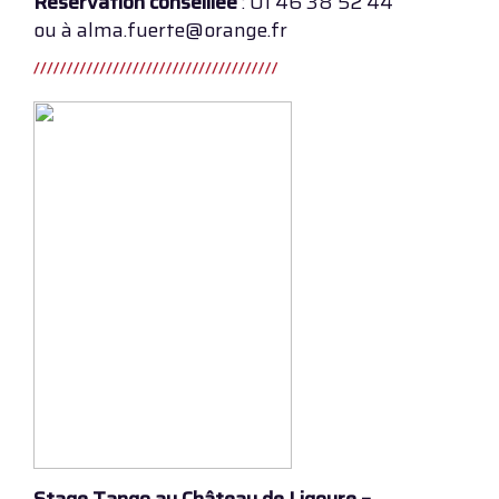
Réservation conseillée
: 01 46 38 52 44
ou à alma.fuerte@orange.fr