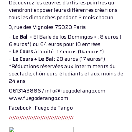
Découvrez les œuvres d’artistes peintres qui
viendront exposer leurs différentes créations
tous les dimanches pendant 2 mois chacun.
3, rue des Vignoles 75020 Paris
–
Le Bal
« El Baile de los Domingos » : 8 euros (
6 euros*) ou 64 euros pour 10 entrées.
–
Le Cours
à l’unité : 17 euros (14 euros*)
–
Le Cours + Le Bal :
20 euros (17 euros*)
*Réductions réservées aux intermittents du
spectacle, chômeurs, étudiants et aux moins de
24 ans
0613143886 / info@fuegodetango.com
www.fuegodetango.com
Facebook : Fuego de Tango