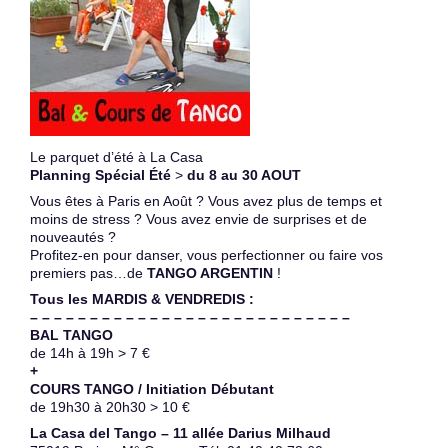
Le parquet d’été à La Casa
Planning Spécial Été
>
du
8 au 30 AOUT
Vous êtes à Paris en Août ? Vous avez plus de temps et
moins de stress ? Vous avez envie de surprises et de
nouveautés ?
Profitez-en pour danser, vous perfectionner ou faire vos
premiers pas…de
TANGO ARGENTIN
!
Tous les
MARDIS & VENDREDIS :
– – – – – – – – – – – – – – – – – – – – – – – – – – –
BAL TANGO
de 14h à 19h > 7 €
+
COURS TANGO /
Initiation Débutant
de 19h30 à 20h30 > 10 €
La Casa del Tango – 11 allée Darius Milhaud