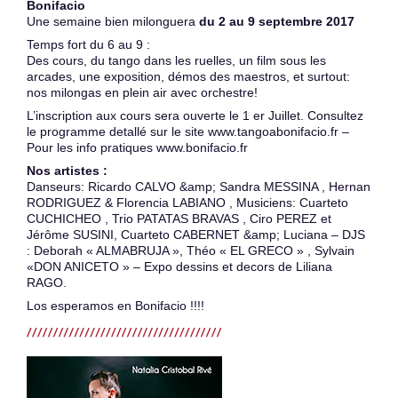
Bonifacio
Une semaine bien milonguera
du 2 au 9 septembre 2017
Temps fort du 6 au 9 :
Des cours, du tango dans les ruelles, un film sous les
arcades, une exposition, démos des maestros, et surtout:
nos milongas en plein air avec orchestre!
L’inscription aux cours sera ouverte le 1 er Juillet. Consultez
le programme detallé sur le site www.tangoabonifacio.fr –
Pour les info pratiques www.bonifacio.fr
Nos artistes :
Danseurs: Ricardo CALVO &amp; Sandra MESSINA , Hernan
RODRIGUEZ & Florencia LABIANO , Musiciens: Cuarteto
CUCHICHEO , Trio PATATAS BRAVAS , Ciro PEREZ et
Jérôme SUSINI, Cuarteto CABERNET &amp; Luciana – DJS
: Deborah « ALMABRUJA », Théo « EL GRECO » , Sylvain
«DON ANICETO » – Expo dessins et decors de Liliana
RAGO.
Los esperamos en Bonifacio !!!!