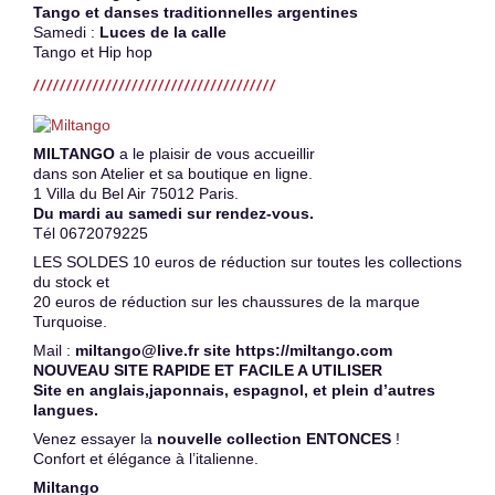
Tango et danses traditionnelles argentines
Samedi :
Luces de la calle
Tango et Hip hop
MILTANGO
a le plaisir de vous accueillir
dans son Atelier et sa boutique en ligne.
1 Villa du Bel Air 75012 Paris.
Du mardi au samedi sur rendez-vous.
Tél 0672079225
LES SOLDES 10 euros de réduction sur toutes les collections
du stock et
20 euros de réduction sur les chaussures de la marque
Turquoise.
Mail :
miltango@live.fr site https://miltango.com
NOUVEAU SITE RAPIDE ET FACILE A UTILISER
Site en anglais,japonnais, espagnol, et plein d’autres
langues.
Venez essayer la
nouvelle collection ENTONCES
!
Confort et élégance à l’italienne.
Miltango