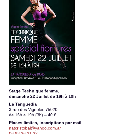
Stage Technique femme,
dimanche 22 Juillet de 16h à 19h
La Tanguedia
3 rue des Vignoles 75020
de 16h a 19h (3h) – 40 €
Places limites, inscriptions par mail
natcristobal@yahoo.com.ar
06 98 36 21 32