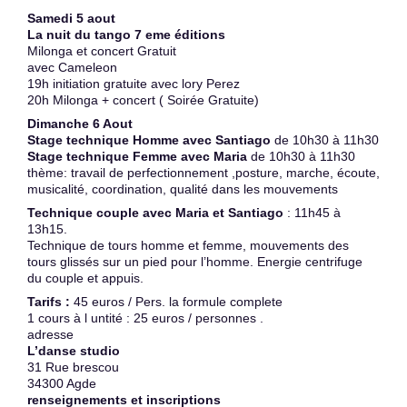
Samedi 5 aout
La nuit du tango 7 eme éditions
Milonga et concert Gratuit
avec Cameleon
19h initiation gratuite avec lory Perez
20h Milonga + concert ( Soirée Gratuite)
Dimanche 6 Aout
Stage technique Homme avec Santiago
de 10h30 à 11h30
Stage technique Femme avec Maria
de 10h30 à 11h30
thème: travail de perfectionnement ,posture, marche, écoute,
musicalité, coordination, qualité dans les mouvements
Technique couple avec Maria et Santiago
: 11h45 à
13h15.
Technique de tours homme et femme, mouvements des
tours glissés sur un pied pour l’homme. Energie centrifuge
du couple et appuis.
Tarifs :
45 euros / Pers. la formule complete
1 cours à l untité : 25 euros / personnes .
adresse
L’danse studio
31 Rue brescou
34300 Agde
renseignements et inscriptions