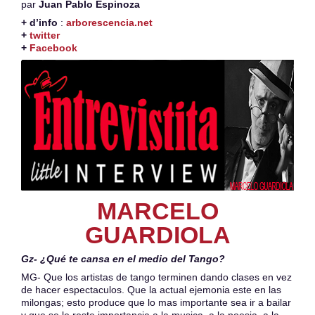
par
Juan Pablo Espinoza
+ d’info
:
arborescencia.net
+
twitter
+
Facebook
MARCELO
GUARDIOLA
Gz- ¿Qué te cansa en el medio del Tango?
MG- Que los artistas de tango terminen dando clases en vez
de hacer espectaculos. Que la actual ejemonia este en las
milongas; esto produce que lo mas importante sea ir a bailar