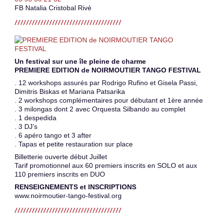
FB Natalia Cristobal Rivé
Un festival sur une île pleine de charme
PREMIERE EDITION de NOIRMOUTIER TANGO FESTIVAL
. 12 workshops assurés par Rodrigo Rufino et Gisela Passi,
Dimitris Biskas et Mariana Patsarika
. 2 workshops complémentaires pour débutant et 1ère année
. 3 milongas dont 2 avec Orquesta Silbando au complet
. 1 despedida
. 3 DJ’s
. 6 apéro tango et 3 after
. Tapas et petite restauration sur place
Billetterie ouverte début Juillet
Tarif promotionnel aux 60 premiers inscrits en SOLO et aux
110 premiers inscrits en DUO
RENSEIGNEMENTS et INSCRIPTIONS
www.noirmoutier-tango-festival.org