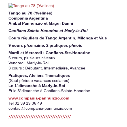
Tango au 78 (Yvelines)
Compañia Argentina
Anibal Pannunzio et Magui Danni
Conflans Sainte Honorine et Marly-le-Roi
Cours réguliers de Tango Argentin, Milonga et Vals
9 cours p/semaine, 2 pratiques p/mois
Mardi et Mercredi : Conflans-Ste-Honorine
6 cours, plusieurs niveaux
Vendredi: Marly-le-Roi
3 cours : Débutant, Intermédiaire, Avancée
Pratiques, Ateliers Thématiques
(Sauf période vacances scolaires)
Le 1°dimanche à Marly-le-Roi
Et le 3°dimanche à Conflans-Sainte-Honorine
www.compania-pannunzio.com
Tel 01 39 19 06 49
contact@compania-pannunzio.com