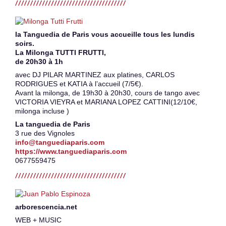
la Tanguedia de Paris vous accueille tous les lundis
soirs.
La Milonga TUTTI FRUTTI,
de 20h30 à 1h
avec DJ PILAR MARTINEZ aux platines, CARLOS
RODRIGUES et KATIA à l’accueil (7/5€).
Avant la milonga, de 19h30 à 20h30, cours de tango avec
VICTORIA VIEYRA et MARIANA LOPEZ CATTINI(12/10€,
milonga incluse )
La tanguedia de Paris
3 rue des Vignoles
info@tanguediaparis.com
https://www.tanguediaparis.com
0677559475
arborescencia.net
WEB + MUSIC