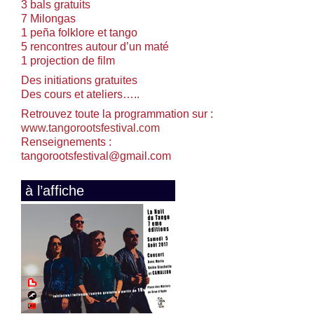
3 bals gratuits
7 Milongas
1 peña folklore et tango
5 rencontres autour d’un maté
1 projection de film
Des initiations gratuites
Des cours et ateliers…..
Retrouvez toute la programmation sur :
www.tangorootsfestival.com
Renseignements :
tangorootsfestival@gmail.com
à l’affiche