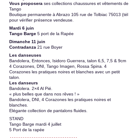
Vous proposera
ses collections chaussures et vêtements de
Tango
Boutique permanente à Abrazo 105 rue de Tolbiac 75013 (tél
pour vérifier présence vendeuse.
Mardi 6 juin
Tango Barge
5 port de la Rapée
Dimanche 11 juin
Contradanza
21 rue Boyer
Les danseuses
Bandolera, Entonces, Isidoro Guerrera, talon 6,5, 7,5 & 9cm
4 Corazones, DNI, Tango Imagen, Rossa Spina. 4
Corazones les pratiques noires et blanches avec un petit
talon.
Les danseurs
Bandolera. 2×4 Al Pié.
« plus belles que dans nos rêves ! »
Bandolera, DNI, 4 Corazones les pratiques noires et
blanches.
Elégante collection de pantalons fluides.
STAND
Tango Barge mardi 4 juillet
5 Port de la rapée