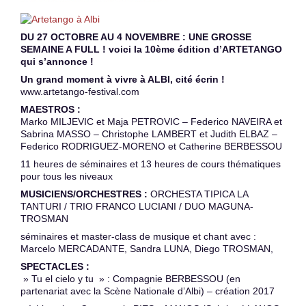
DU 27 OCTOBRE AU 4 NOVEMBRE : UNE GROSSE
SEMAINE A FULL ! voici la 10ème édition d’ARTETANGO
qui s’annonce !
Un grand moment à vivre à ALBI, cité écrin !
www.artetango-festival.com
MAESTROS :
Marko MILJEVIC et Maja PETROVIC – Federico NAVEIRA et
Sabrina MASSO – Christophe LAMBERT et Judith ELBAZ –
Federico RODRIGUEZ-MORENO et Catherine BERBESSOU
11 heures de séminaires et 13 heures de cours thématiques
pour tous les niveaux
MUSICIENS/ORCHESTRES :
ORCHESTA TIPICA LA
TANTURI / TRIO FRANCO LUCIANI / DUO MAGUNA-
TROSMAN
séminaires et master-class de musique et chant avec :
Marcelo MERCADANTE, Sandra LUNA, Diego TROSMAN,
SPECTACLES :
» Tu el cielo y tu » : Compagnie BERBESSOU (en
partenariat avec la Scène Nationale d’Albi) – création 2017