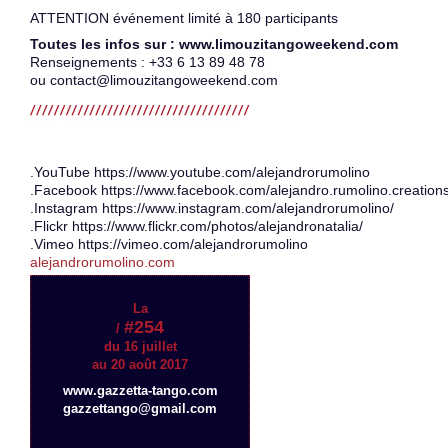
ATTENTION événement limité à 180 participants
Toutes les infos sur : www.limouzitangoweekend.com
Renseignements : +33 6 13 89 48 78
ou contact@limouzitangoweekend.com
.YouTube https://www.youtube.com/alejandrorumolino
.Facebook https://www.facebook.com/alejandro.rumolino.creations
.Instagram https://www.instagram.com/alejandrorumolino/
.Flickr https://www.flickr.com/photos/alejandronatalia/
.Vimeo https://vimeo.com/alejandrorumolino
alejandrorumolino.com
La
#254
/
du 16 juillet
au 20 août 2017
www.gazzetta-tango.com
gazzettango@gmail.com