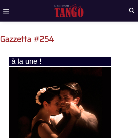
Gazzetta #254
à la une !