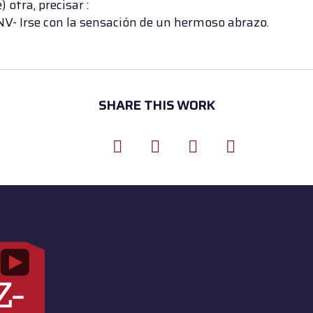
e) otra, precisar :
NV- Irse con la sensación de un hermoso abrazo.
SHARE THIS WORK