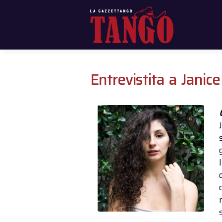
Entrevistita a Janice