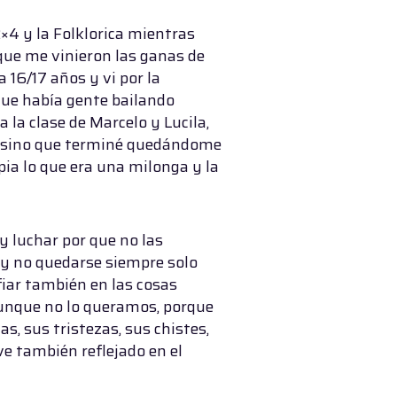
2×4 y la Folklorica mientras
que me vinieron las ganas de
16/17 años y vi por la
que había gente bailando
 la clase de Marcelo y Lucila,
ase sino que terminé quedándome
pia lo que era una milonga y la
y luchar por que no las
 y no quedarse siempre solo
fiar también en las cosas
unque no lo queramos, porque
s, sus tristezas, sus chistes,
ve también reflejado en el