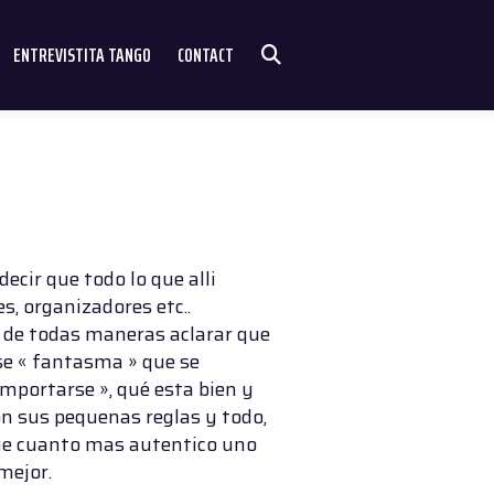
ENTREVISTITA TANGO
CONTACT
decir que todo lo que alli
s, organizadores etc..
 de todas maneras aclarar que
se « fantasma » que se
omportarse », qué esta bien y
on sus pequenas reglas y todo,
que cuanto mas autentico uno
mejor.