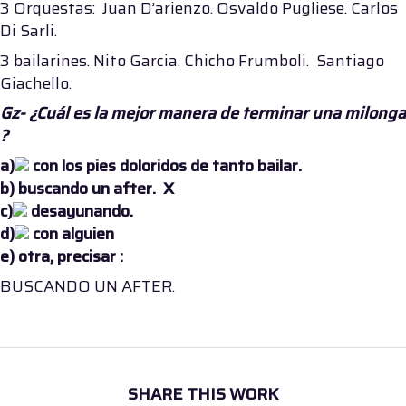
3 Orquestas: Juan D’arienzo. Osvaldo Pugliese. Carlos
Di Sarli.
3 bailarines. Nito Garcia. Chicho Frumboli. Santiago
Giachello.
Gz- ¿Cuál es la mejor manera de terminar una milonga
?
a)
con los pies doloridos de tanto bailar.
b)
buscando un after. X
c)
desayunando.
d)
con alguien
e)
otra, precisar :
BUSCANDO UN AFTER.
SHARE THIS WORK