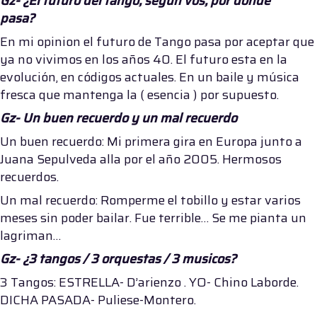
Gz- ¿El futuro del tango, según vos, por dónde
pasa?
En mi opinion el futuro de Tango pasa por aceptar que
ya no vivimos en los años 40. El futuro esta en la
evolución, en códigos actuales. En un baile y música
fresca que mantenga la ( esencia ) por supuesto.
Gz- Un buen recuerdo y un mal recuerdo
Un buen recuerdo: Mi primera gira en Europa junto a
Juana Sepulveda alla por el año 2005. Hermosos
recuerdos.
Un mal recuerdo: Romperme el tobillo y estar varios
meses sin poder bailar. Fue terrible… Se me pianta un
lagriman…
Gz- ¿3 tangos / 3 orquestas / 3 musicos?
3 Tangos: ESTRELLA- D’arienzo . YO- Chino Laborde.
DICHA PASADA- Puliese-Montero.