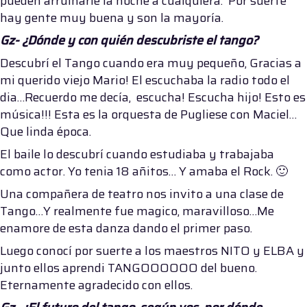
pueden arruinarle la noche a cualquiera. Por suerte
hay gente muy buena y son la mayoría.
Gz- ¿Dónde y con quién descubriste el tango?
Descubrí el Tango cuando era muy pequeño, Gracias a
mi querido viejo Mario! El escuchaba la radio todo el
dia…Recuerdo me decía, escucha! Escucha hijo! Esto es
música!!! Esta es la orquesta de Pugliese con Maciel…
Que linda época.
El baile lo descubrí cuando estudiaba y trabajaba
como actor. Yo tenia 18 añitos… Y amaba el Rock. 🙂
Una compañera de teatro nos invito a una clase de
Tango…Y realmente fue magico, maravilloso…Me
enamore de esta danza dando el primer paso.
Luego conocí por suerte a los maestros NITO y ELBA y
junto ellos aprendi TANGOOOOOO del bueno.
Eternamente agradecido con ellos.