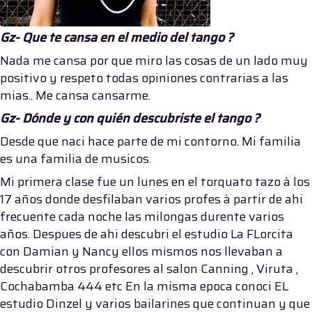
Gz- Que te cansa en el medio del tango ?
Nada me cansa por que miro las cosas de un lado muy
positivo y respeto todas opiniones contrarias a las
mias.. Me cansa cansarme.
Gz- Dónde y con quién descubriste el tango ?
Desde que naci hace parte de mi contorno. Mi familia
es una familia de musicos.
Mi primera clase fue un lunes en el torquato tazo à los
17 años donde desfilaban varios profes à partir de ahi
frecuente cada noche las milongas durente varios
años. Despues de ahi descubri el estudio La FLorcita
con Damian y Nancy ellos mismos nos llevaban a
descubrir otros profesores al salon Canning , Viruta ,
Cochabamba 444 etc En la misma epoca conoci EL
estudio Dinzel y varios bailarines que continuan y que