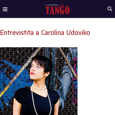
Entrevistita a Carolina Udoviko