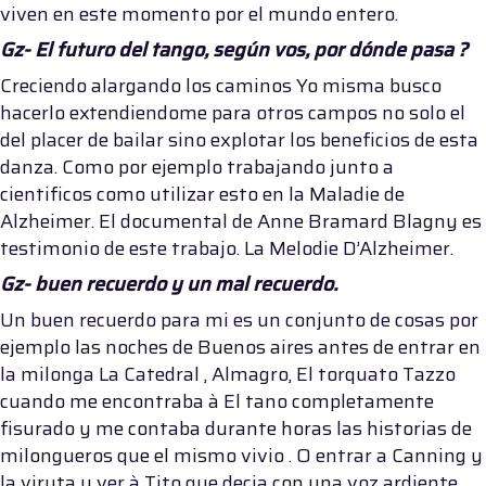
viven en este momento por el mundo entero.
Gz- El futuro del tango, según vos, por dónde pasa ?
Creciendo alargando los caminos Yo misma busco
hacerlo extendiendome para otros campos no solo el
del placer de bailar sino explotar los beneficios de esta
danza. Como por ejemplo trabajando junto a
cientificos como utilizar esto en la Maladie de
Alzheimer. El documental de Anne Bramard Blagny es
testimonio de este trabajo. La Melodie D’Alzheimer.
Gz- buen recuerdo y un mal recuerdo.
Un buen recuerdo para mi es un conjunto de cosas por
ejemplo las noches de Buenos aires antes de entrar en
la milonga La Catedral , Almagro, El torquato Tazzo
cuando me encontraba à El tano completamente
fisurado y me contaba durante horas las historias de
milongueros que el mismo vivio . O entrar a Canning y
la viruta y ver à Tito que decia con una voz ardiente