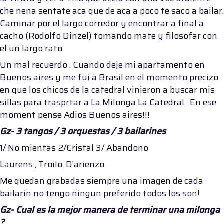
che nena sentate aca que de aca a poco te saco a bailar.
Caminar por el largo corredor y encontrar a final a
cacho (Rodolfo Dinzel) tomando mate y filosofar con
el un largo rato.
Un mal recuerdo . Cuando deje mi apartamento en
Buenos aires y me fui à Brasil en el momento precizo
en que los chicos de la catedral vinieron a buscar mis
sillas para trasprtar a La Milonga La Catedral . En ese
moment pense Adios Buenos aires!!!
Gz- 3 tangos / 3 orquestas / 3 bailarines
1/ No mientas 2/Cristal 3/ Abandono
Laurens , Troilo, D’arienzo.
Me quedan grabadas siempre una imagen de cada
bailarin no tengo ningun preferido todos los son!
Gz- Cual es la mejor manera de terminar una milonga
?