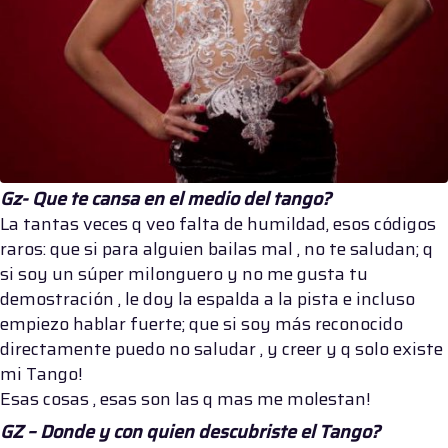
Gz- Que te cansa en el medio del tango?
La tantas veces q veo falta de humildad, esos códigos
raros: que si para alguien bailas mal , no te saludan; q
si soy un súper milonguero y no me gusta tu
demostración , le doy la espalda a la pista e incluso
empiezo hablar fuerte; que si soy más reconocido
directamente puedo no saludar , y creer y q solo existe
mi Tango!
Esas cosas , esas son las q mas me molestan!
GZ – Donde y con quien descubriste el Tango?