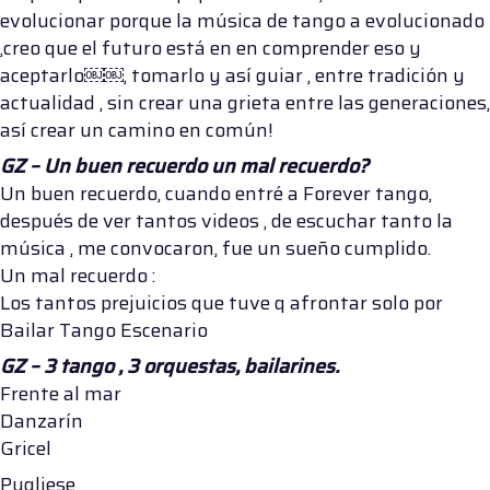
evolucionar porque la música de tango a evolucionado
,creo que el futuro está en en comprender eso y
aceptarlo￼￼, tomarlo y así guiar , entre tradición y
actualidad , sin crear una grieta entre las generaciones,
así crear un camino en común!
GZ – Un buen recuerdo un mal recuerdo?
Un buen recuerdo, cuando entré a Forever tango,
después de ver tantos videos , de escuchar tanto la
música , me convocaron, fue un sueño cumplido.
Un mal recuerdo :
Los tantos prejuicios que tuve q afrontar solo por
Bailar Tango Escenario
GZ – 3 tango , 3 orquestas, bailarines.
Frente al mar
Danzarín
Gricel
Pugliese