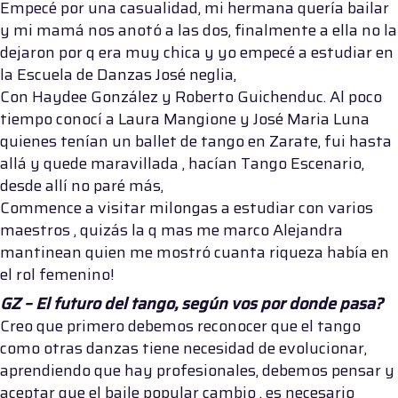
Empecé por una casualidad, mi hermana quería bailar
y mi mamá nos anotó a las dos, finalmente a ella no la
dejaron por q era muy chica y yo empecé a estudiar en
la Escuela de Danzas José neglia,
Con Haydee González y Roberto Guichenduc. Al poco
tiempo conocí a Laura Mangione y José Maria Luna
quienes tenían un ballet de tango en Zarate, fui hasta
allá y quede maravillada , hacían Tango Escenario,
desde allí no paré más,
Commence a visitar milongas a estudiar con varios
maestros , quizás la q mas me marco Alejandra
mantinean quien me mostró cuanta riqueza había en
el rol femenino!
GZ – El futuro del tango, según vos por donde pasa?
Creo que primero debemos reconocer que el tango
como otras danzas tiene necesidad de evolucionar,
aprendiendo que hay profesionales, debemos pensar y
aceptar que el baile popular cambio , es necesario