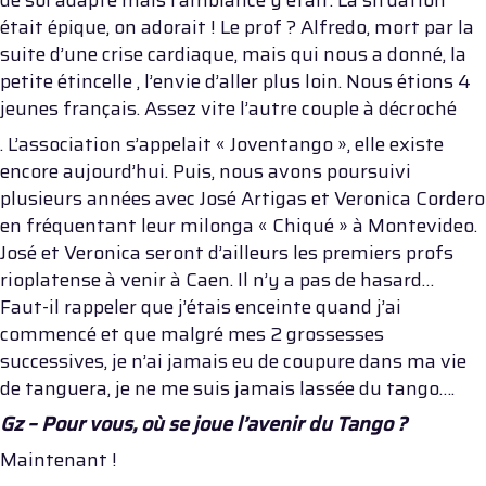
de sol adapté mais l’ambiance y était. La situation
était épique, on adorait ! Le prof ? Alfredo, mort par la
suite d’une crise cardiaque, mais qui nous a donné, la
petite étincelle , l’envie d’aller plus loin. Nous étions 4
jeunes français. Assez vite l’autre couple à décroché
. L’association s’appelait « Joventango », elle existe
encore aujourd’hui. Puis, nous avons poursuivi
plusieurs années avec José Artigas et Veronica Cordero
en fréquentant leur milonga « Chiqué » à Montevideo.
José et Veronica seront d’ailleurs les premiers profs
rioplatense à venir à Caen. Il n’y a pas de hasard…
Faut-il rappeler que j’étais enceinte quand j’ai
commencé et que malgré mes 2 grossesses
successives, je n’ai jamais eu de coupure dans ma vie
de tanguera, je ne me suis jamais lassée du tango….
Gz – Pour vous, où se joue l’avenir du Tango ?
Maintenant !