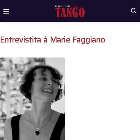
Entrevistita à Marie Faggiano