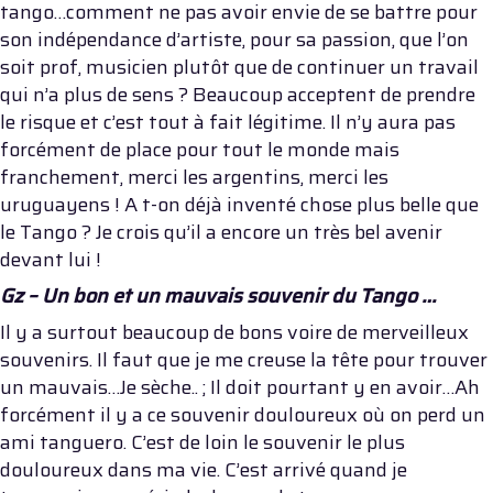
tango…comment ne pas avoir envie de se battre pour
son indépendance d’artiste, pour sa passion, que l’on
soit prof, musicien plutôt que de continuer un travail
qui n’a plus de sens ? Beaucoup acceptent de prendre
le risque et c’est tout à fait légitime. Il n’y aura pas
forcément de place pour tout le monde mais
franchement, merci les argentins, merci les
uruguayens ! A t-on déjà inventé chose plus belle que
le Tango ? Je crois qu’il a encore un très bel avenir
devant lui !
Gz – Un bon et un mauvais souvenir du Tango …
Il y a surtout beaucoup de bons voire de merveilleux
souvenirs. Il faut que je me creuse la tête pour trouver
un mauvais…Je sèche.. ; Il doit pourtant y en avoir…Ah
forcément il y a ce souvenir douloureux où on perd un
ami tanguero. C’est de loin le souvenir le plus
douloureux dans ma vie. C’est arrivé quand je