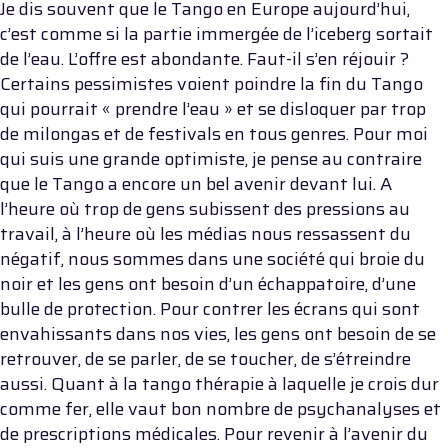
Je dis souvent que le Tango en Europe aujourd’hui,
c’est comme si la partie immergée de l’iceberg sortait
de l’eau. L’offre est abondante. Faut-il s’en réjouir ?
Certains pessimistes voient poindre la fin du Tango
qui pourrait « prendre l’eau » et se disloquer par trop
de milongas et de festivals en tous genres. Pour moi
qui suis une grande optimiste, je pense au contraire
que le Tango a encore un bel avenir devant lui. A
l’heure où trop de gens subissent des pressions au
travail, à l’heure où les médias nous ressassent du
négatif, nous sommes dans une société qui broie du
noir et les gens ont besoin d’un échappatoire, d’une
bulle de protection. Pour contrer les écrans qui sont
envahissants dans nos vies, les gens ont besoin de se
retrouver, de se parler, de se toucher, de s’étreindre
aussi. Quant à la tango thérapie à laquelle je crois dur
comme fer, elle vaut bon nombre de psychanalyses et
de prescriptions médicales. Pour revenir à l’avenir du