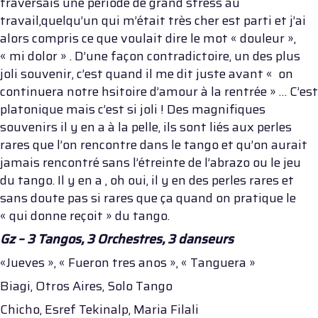
traversais une période de grand stress au
travail,quelqu’un qui m’était très cher est parti et j’ai
alors compris ce que voulait dire le mot « douleur »,
« mi dolor » . D’une façon contradictoire, un des plus
joli souvenir, c’est quand il me dit juste avant « on
continuera notre hsitoire d’amour à la rentrée » … C’est
platonique mais c’est si joli ! Des magnifiques
souvenirs il y en a à la pelle, ils sont liés aux perles
rares que l’on rencontre dans le tango et qu’on aurait
jamais rencontré sans l’étreinte de l’abrazo ou le jeu
du tango. Il y en a , oh oui, il y en des perles rares et
sans doute pas si rares que ça quand on pratique le
« qui donne reçoit » du tango.
Gz – 3 Tangos, 3 Orchestres, 3 danseurs
«Jueves », « Fueron tres anos », « Tanguera »
Biagi, Otros Aires, Solo Tango
Chicho, Esref Tekinalp, Maria Filali