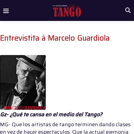
Entrevistita à Marcelo Guardiola
Gz- ¿Qué te cansa en el medio del Tango?
MG- Que los artistas de tango terminen dando clases
en vez de hacer espectaculos. Que la actual ejemonia