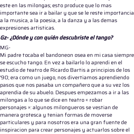
este en las milongas; esto produce que lo mas
importante sea ir a bailar y que se le reste importancia
a la musica, a la poesia, a la danza y a las demas
expresiones artisticas.
Gz- ¿Dónde y con quién descubriste el tango?
MG-
Mi padre tocaba el bandoneon osea en mi casa siempre
se escucho tango. En vez a bailarlo lo aprendi en el
estudio de teatro de Ricardo Bartis a principios de los
’90; era como un juego, nos divertiamos aprendiendo
pasos que nos pasaba un compañero que a su vez los
aprendia de su abuelo. Despues empezamos a ir a las
milongas a lo que se dice en teatro « robar
personajes »: algunos milongueros se vestian de
manera grotesca y tenian formas de moverse
particulares y para nosotros era una gran fuente de
inspiracion para crear personajes y actuarlos sobre el