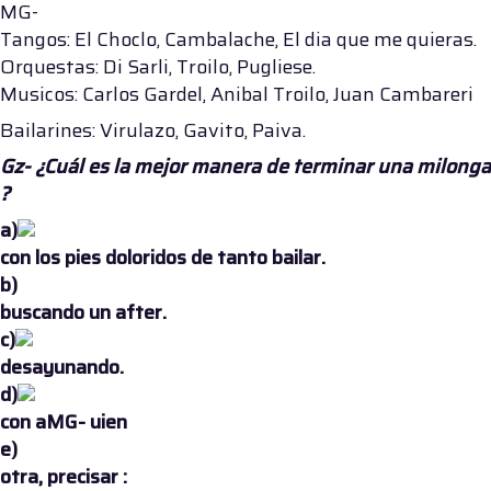
MG-
Tangos: El Choclo, Cambalache, El dia que me quieras.
Orquestas: Di Sarli, Troilo, Pugliese.
Musicos: Carlos Gardel, Anibal Troilo, Juan Cambareri
Bailarines: Virulazo, Gavito, Paiva.
Gz- ¿Cuál es la mejor manera de terminar una milonga
?
a)
con los pies doloridos de tanto bailar.
b)
buscando un after.
c)
desayunando.
d)
con aMG- uien
e)
otra, precisar :