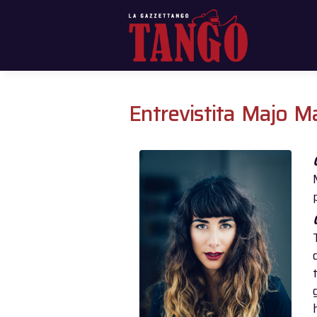
Entrevistita Majo M