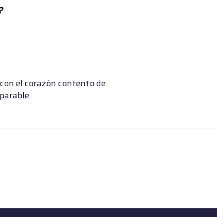
 ?
a con el corazón contento de
parable.