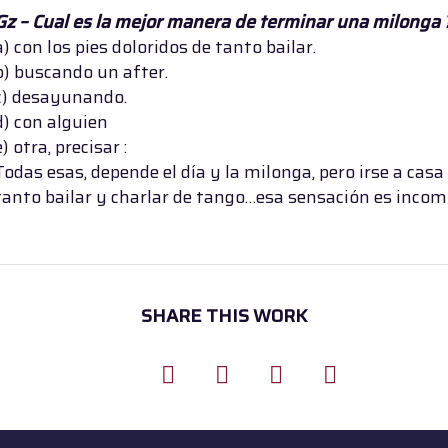
Gz – Cual es la mejor manera de terminar una milonga
a) con los pies doloridos de tanto bailar.
b) buscando un after.
c) desayunando.
d) con alguien
e) otra, precisar :
Todas esas, depende el día y la milonga, pero irse a cas
tanto bailar y charlar de tango…esa sensación es incom
SHARE THIS WORK