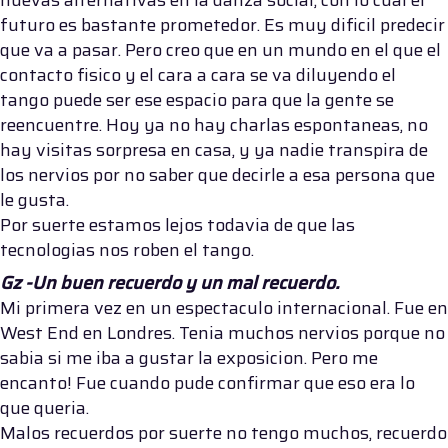
nuevas alternativas en la danza social, con lo cual el
futuro es bastante prometedor. Es muy dificil predecir
que va a pasar. Pero creo que en un mundo en el que el
contacto fisico y el cara a cara se va diluyendo el
tango puede ser ese espacio para que la gente se
reencuentre. Hoy ya no hay charlas espontaneas, no
hay visitas sorpresa en casa, y ya nadie transpira de
los nervios por no saber que decirle a esa persona que
le gusta.
Por suerte estamos lejos todavia de que las
tecnologias nos roben el tango.
Gz -Un buen recuerdo y un mal recuerdo.
Mi primera vez en un espectaculo internacional. Fue en
West End en Londres. Tenia muchos nervios porque no
sabia si me iba a gustar la exposicion. Pero me
encanto! Fue cuando pude confirmar que eso era lo
que queria.
Malos recuerdos por suerte no tengo muchos, recuerdo