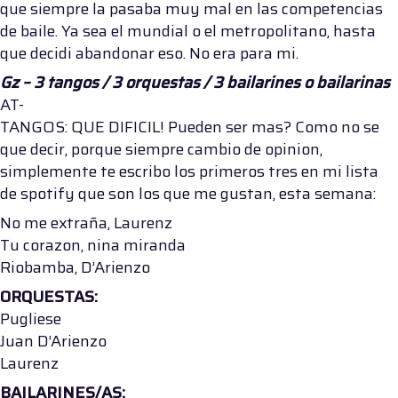
que siempre la pasaba muy mal en las competencias
de baile. Ya sea el mundial o el metropolitano, hasta
que decidi abandonar eso. No era para mi.
Gz – 3 tangos / 3 orquestas / 3 bailarines o bailarinas
AT-
TANGOS: QUE DIFICIL! Pueden ser mas? Como no se
que decir, porque siempre cambio de opinion,
simplemente te escribo los primeros tres en mi lista
de spotify que son los que me gustan, esta semana:
No me extraña, Laurenz
Tu corazon, nina miranda
Riobamba, D’Arienzo
ORQUESTAS:
Pugliese
Juan D’Arienzo
Laurenz
BAILARINES/AS: