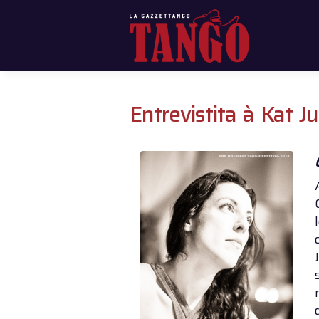
Entrevistita à Kat J