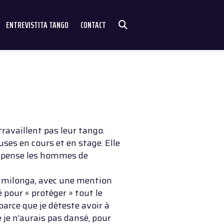
ENTREVISTITA TANGO
CONTACT
ravaillent pas leur tango.
es en cours et en stage. Elle
 dispense les hommes de
la milonga, avec une mention
 pour « protéger » tout le
 parce que je déteste avoir à
e je n’aurais pas dansé, pour