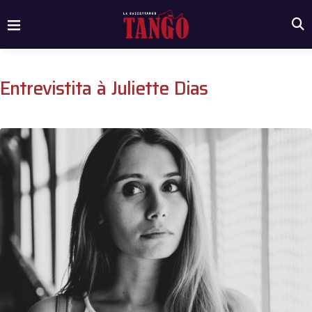
Entrevistita à Juliette Dias