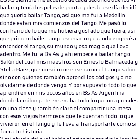
bailar y tenía los pelos de punta y desde ese día decidí
que quería bailar Tango, así que me fui a Medellín
donde están mis comienzos del Tango. Me pasó lo
contrario de lo que me hubiera gustado que fuera, así
que primero baile Tango escenario y cuando empecé a
entender el tango, su mundo y esa magia que lleva
adentro. Me fui a Bs As y ahí empecé a bailar tango
Salón del cual mis maestros son Ernesto Balmaceda y
Stella Baez, que no sólo me enseñaron el Tango salón
sino con quienes también aprendí los códigos y a no
olvidarme de donde vengo. Y por supuesto todo lo que
aprendí en en mis pocos años en Bs As Argentina
donde la milonga te enseñaba todo lo que no aprendes
en una clase y también claro el compartir una mesa
con esos viejos hermosos que te cuentan todo lo que
vivieron en el tango y te lleva a transportarte como si
fuera tu historia.