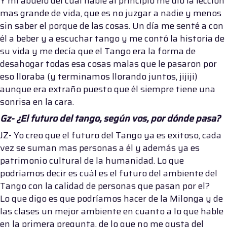
Y mi abuelo del cual hable al principio me dio la lección
mas grande de vida, que es no juzgar a nadie y menos
sin saber el porque de las cosas. Un día me senté a con
él a beber y a escuchar tango y me contó la historia de
su vida y me decía que el Tango era la forma de
desahogar todas esa cosas malas que le pasaron por
eso lloraba (y terminamos llorando juntos, jijiji)
aunque era extraño puesto que él siempre tiene una
sonrisa en la cara.
Gz-
¿El futuro del tango, según vos, por dónde pasa?
JZ- Yo creo que el futuro del Tango ya es exitoso, cada
vez se suman mas personas a él y además ya es
patrimonio cultural de la humanidad. Lo que
podríamos decir es cuál es el futuro del ambiente del
Tango con la calidad de personas que pasan por el?
Lo que digo es que podríamos hacer de la Milonga y de
las clases un mejor ambiente en cuanto a lo que hable
en la primera pregunta, de lo que no me gusta del