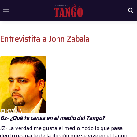
Entrevistita a John Zabala
Gz- ¿Qué te cansa en el medio del Tango?
JZ- La verdad me gusta el medio, todo lo que pasa
dentro es parte de la ilusión que se vive en el tango