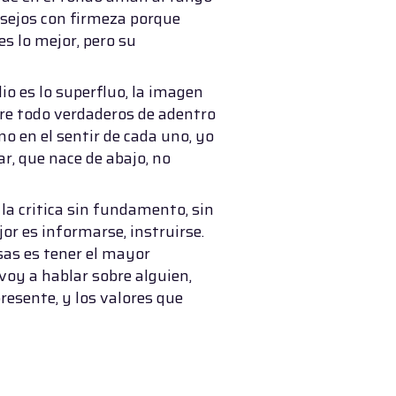
nsejos con firmeza porque
es lo mejor, pero su
io es lo superfluo, la imagen
obre todo verdaderos de adentro
no en el sentir de cada uno, yo
r, que nace de abajo, no
 la critica sin fundamento, sin
or es informarse, instruirse.
sas es tener el mayor
 voy a hablar sobre alguien,
presente, y los valores que