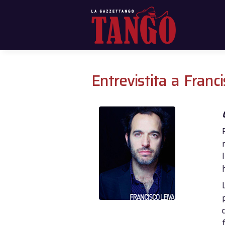
Entrevistita a Franc