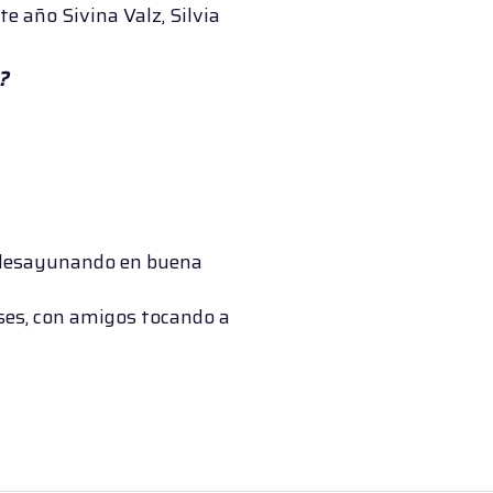
te año Sivina Valz, Silvia
?
, desayunando en buena
ses, con amigos tocando a