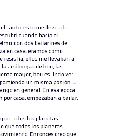
el canto, esto me llevo a la
descubrí cuando hacia el
elmo, con dos bailarines de
nza en casa, eramos como
resistía, ellos me llevaban a
las milongas de hoy, las
ente mayor, hoy es lindo ver
partiendo un misma pasión…..
ango en general. En esa época
n por casa, empezaban a bailar.
 que todos los planetas
to que todos los planetas
n movimiento. Entonces creo que