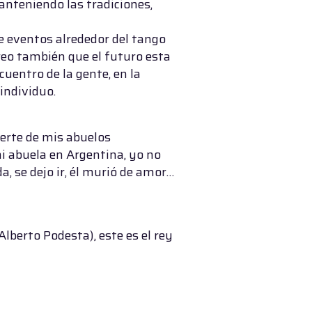
Manteniendo las tradiciones,
de eventos alrededor del tango
reo también que el futuro esta
ncuentro de la gente, en la
 individuo.
uerte de mis abuelos
 mi abuela en Argentina, yo no
da, se dejo ir, él murió de amor…
lberto Podesta), este es el rey