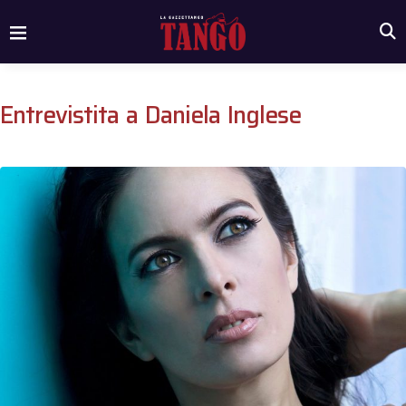
Entrevistita a Daniela Inglese