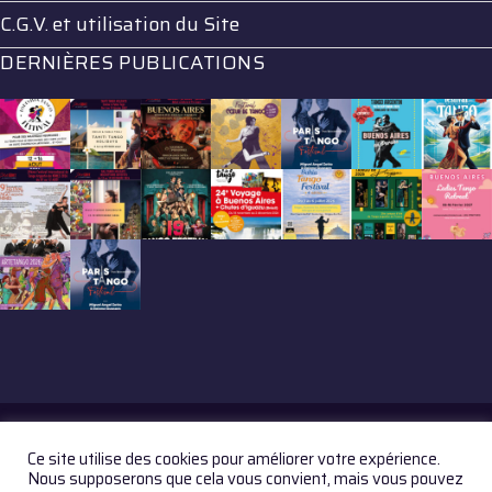
C.G.V. et utilisation du Site
DERNIÈRES PUBLICATIONS
Ce site utilise des cookies pour améliorer votre expérience.
© GAZZETTA TANGO 2017. All Rights Reserved
Nous supposerons que cela vous convient, mais vous pouvez