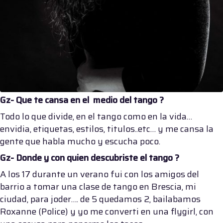
Gz- Que te cansa en el medio del tango ?
Todo lo que divide, en el tango como en la vida…
envidia, etiquetas, estilos, titulos..etc… y me cansa la
gente que habla mucho y escucha poco.
Gz- Donde y con quien descubriste el tango ?
A los 17 durante un verano fui con los amigos del
barrio a tomar una clase de tango en Brescia, mi
ciudad, para joder…. de 5 quedamos 2, bailabamos
Roxanne (Police) y yo me converti en una flygirl, con