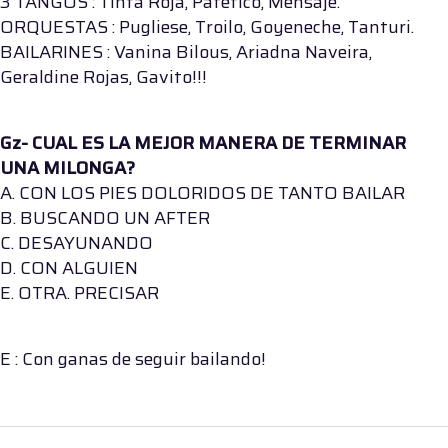
3 TANGOS : Tinta Roja, Patetico, Mensaje.
ORQUESTAS : Pugliese, Troilo, Goyeneche, Tanturi.
BAILARINES : Vanina Bilous, Ariadna Naveira,
Geraldine Rojas, Gavito!!!
Gz- CUAL ES LA MEJOR MANERA DE TERMINAR
UNA MILONGA?
A. CON LOS PIES DOLORIDOS DE TANTO BAILAR
B. BUSCANDO UN AFTER
C. DESAYUNANDO
D. CON ALGUIEN
E. OTRA. PRECISAR
E : Con ganas de seguir bailando!