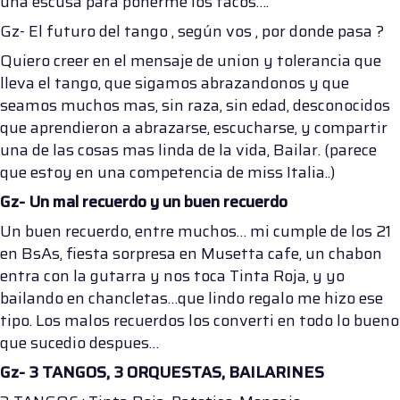
una escusa para ponerme los tacos….
Gz- El futuro del tango , según vos , por donde pasa ?
Quiero creer en el mensaje de union y tolerancia que
lleva el tango, que sigamos abrazandonos y que
seamos muchos mas, sin raza, sin edad, desconocidos
que aprendieron a abrazarse, escucharse, y compartir
una de las cosas mas linda de la vida, Bailar. (parece
que estoy en una competencia de miss Italia..)
Gz- Un mal recuerdo y un buen recuerdo
Un buen recuerdo, entre muchos… mi cumple de los 21
en BsAs, fiesta sorpresa en Musetta cafe, un chabon
entra con la gutarra y nos toca Tinta Roja, y yo
bailando en chancletas…que lindo regalo me hizo ese
tipo. Los malos recuerdos los converti en todo lo bueno
que sucedio despues…
Gz- 3 TANGOS, 3 ORQUESTAS, BAILARINES