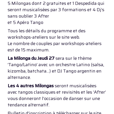
5 Milongas dont 2 gratuites et 1 Despedida qui
seront musicalisées par 3 formations et 4 Dj’s
sans oublier 3 After
et 5 Apéro Tango
Tous les détails du programme et des
workshops-ateliers sur le site web.
Le nombre de couples par workshops-ateliers
est de 15 maximum.
La Milonga du Jeudi 27
sera sur le thème
‘Tango/Latino’ avec un orchestre Latino (salsa,
kizomba, batchata…) et DJ Tango argentin en
alternance.
Les 4 autres Milongas
seront musicalisées
avec tangos classiques et revisités et les ‘After’
vous donneront l’occasion de danser sur une
tendance alternatif.
Bulletin d’inscription à télécharger sur le site