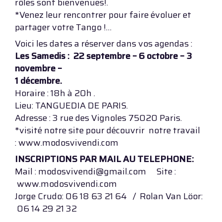
rôles sont bienvenues!.
*Venez leur rencontrer pour faire évoluer et
partager votre Tango !…
Voici les dates a réserver dans vos agendas :
Les Samedis : 22 septembre – 6 octobre – 3
novembre –
1 décembre.
Horaire : 18h à 20h .
Lieu: TANGUEDIA DE PARIS.
Adresse : 3 rue des Vignoles 75020 Paris.
*visité notre site pour découvrir notre travail
: www.modosvivendi.com
INSCRIPTIONS PAR MAIL AU TELEPHONE:
Mail : modosvivendi@gmail.com Site :
www.modosvivendi.com
Jorge Crudo: 06 18 63 21 64 / Rolan Van Löor:
06 14 29 21 32