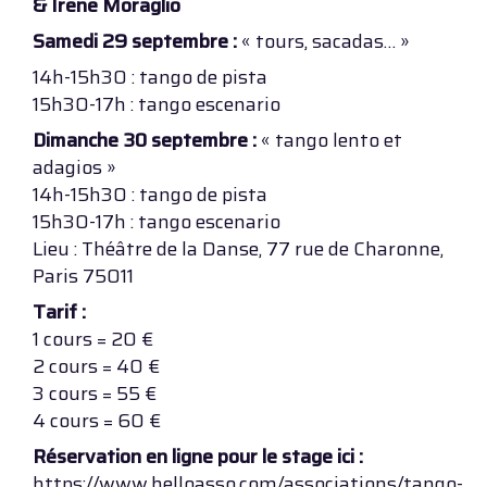
& Irene Moraglio
Samedi 29 septembre :
« tours, sacadas… »
14h-15h30 : tango de pista
15h30-17h : tango escenario
Dimanche 30 septembre :
« tango lento et
adagios »
14h-15h30 : tango de pista
15h30-17h : tango escenario
Lieu : Théâtre de la Danse, 77 rue de Charonne,
Paris 75011
Tarif :
1 cours = 20 €
2 cours = 40 €
3 cours = 55 €
4 cours = 60 €
Réservation en ligne pour le stage ici :
https://www.helloasso.com/associations/tango-