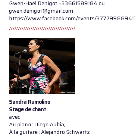
Gwen-Haël Denigot +33661589184 ou
gwen.denigot@gmail.com
https://www.facebook.com/events/37779988941
Sandra Rumolino
Stage de chant
avec
Au piano : Diego Aubia,
À la guitare : Alejandro Schwartz