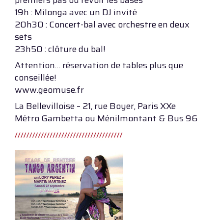
premiers pas ou revoir les bases
19h : Milonga avec un DJ invité
20h30 : Concert-bal avec orchestre en deux
sets
23h50 : clôture du bal!
Attention… réservation de tables plus que
conseillée!
www.geomuse.fr
La Bellevilloise – 21, rue Boyer, Paris XXe
Métro Gambetta ou Ménilmontant & Bus 96