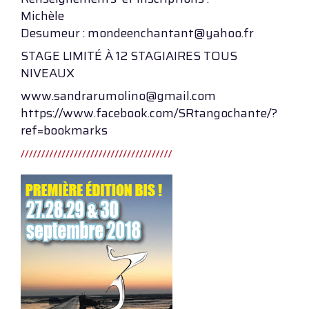
Michèle
Desumeur : mondeenchantant@yahoo.fr
STAGE LIMITÉ À 12 STAGIAIRES TOUS
NIVEAUX
www.sandrarumolino@gmail.com
https://www.facebook.com/SRtangochante/?
ref=bookmarks