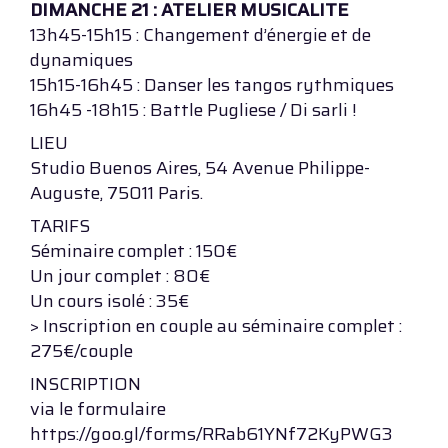
DIMANCHE 21 : ATELIER MUSICALITE
13h45-15h15 : Changement d’énergie et de
dynamiques
15h15-16h45 : Danser les tangos rythmiques
16h45 -18h15 : Battle Pugliese / Di sarli !
LIEU
Studio Buenos Aires, 54 Avenue Philippe-
Auguste, 75011 Paris.
TARIFS
Séminaire complet : 150€
Un jour complet : 80€
Un cours isolé : 35€
> Inscription en couple au séminaire complet :
275€/couple
INSCRIPTION
via le formulaire
https://goo.gl/forms/RRab61YNf72KyPWG3