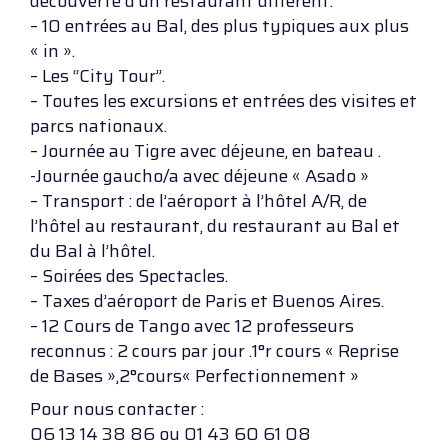
découverte d’un restaurant différent.
– 10 entrées au Bal, des plus typiques aux plus
« in ».
– Les “City Tour”.
– Toutes les excursions et entrées des visites et
parcs nationaux.
– Journée au Tigre avec déjeune, en bateau .
-Journée gaucho/a avec déjeune « Asado »
– Transport : de l’aéroport à l’hôtel A/R, de
l’hôtel au restaurant, du restaurant au Bal et
du Bal à l’hôtel.
– Soirées des Spectacles.
– Taxes d’aéroport de Paris et Buenos Aires.
– 12 Cours de Tango avec 12 professeurs
reconnus : 2 cours par jour .1°r cours « Reprise
de Bases »,2°cours« Perfectionnement »
Pour nous contacter :
06 13 14 38 86 ou 01 43 60 61 08