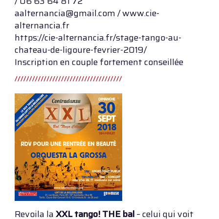
/ 06 63 64 81 72
aalternancia@gmail.com / www.cie-
alternancia.fr
https://cie-alternancia.fr/stage-tango-au-
chateau-de-ligoure-fevrier-2019/
Inscription en couple fortement conseillée
Revoila la
XXL tango! THE bal
– celui qui voit