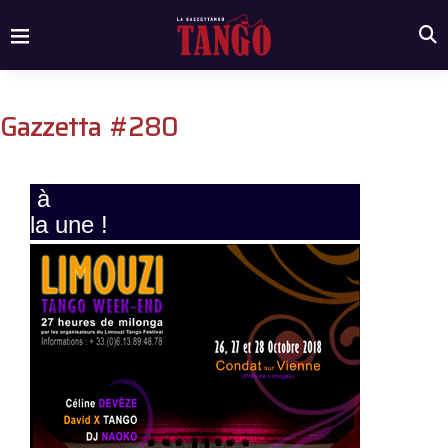
Gazzetta #280
à
la une !