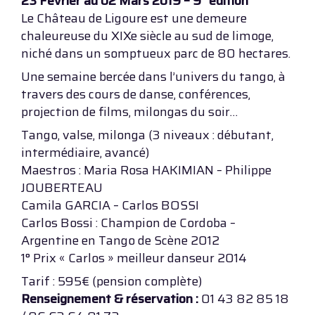
23 Février au 02 Mars 2019 – 9° édition
Le Château de Ligoure est une demeure
chaleureuse du XIXe siècle au sud de limoge,
niché dans un somptueux parc de 80 hectares.
Une semaine bercée dans l’univers du tango, à
travers des cours de danse, conférences,
projection de films, milongas du soir…
Tango, valse, milonga (3 niveaux : débutant,
intermédiaire, avancé)
Maestros : Maria Rosa HAKIMIAN – Philippe
JOUBERTEAU
Camila GARCIA – Carlos BOSSI
Carlos Bossi : Champion de Cordoba –
Argentine en Tango de Scène 2012
1° Prix « Carlos » meilleur danseur 2014
Tarif : 595€ (pension complète)
Renseignement & réservation :
01 43 82 85 18