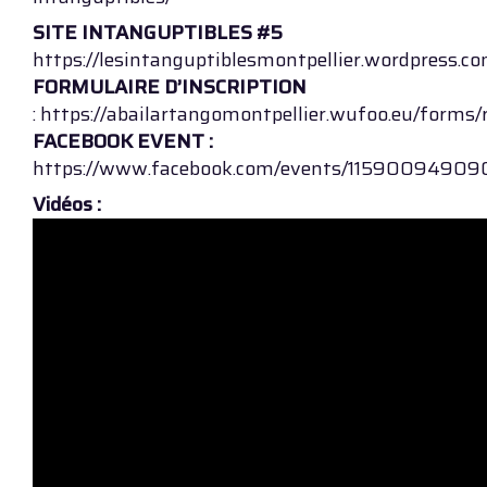
SITE INTANGUPTIBLES #5
https://lesintanguptiblesmontpellier.wordpress.co
FORMULAIRE D’INSCRIPTION
: https://abailartangomontpellier.wufoo.eu/forms
FACEBOOK EVENT :
https://www.facebook.com/events/1159009490
Vidéos :