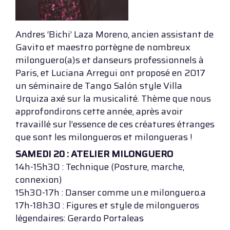
Andres ‘Bichi’ Laza Moreno, ancien assistant de
Gavito et maestro portègne de nombreux
milonguero(a)s et danseurs professionnels à
Paris, et Luciana Arregui ont proposé en 2017
un séminaire de Tango Salón style Villa
Urquiza axé sur la musicalité. Thème que nous
approfondirons cette année, après avoir
travaillé sur l’essence de ces créatures étranges
que sont les milongueros et milongueras !
SAMEDI 20 : ATELIER MILONGUERO
14h-15h30 : Technique (Posture, marche,
connexion)
15h30-17h : Danser comme un.e milonguero.a
17h-18h30 : Figures et style de milongueros
légendaires: Gerardo Portaleas