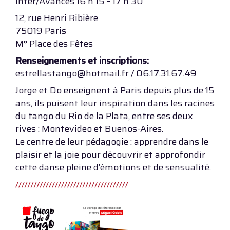
Inter/Avancés 16 h 15 – 17 h 30
12, rue Henri Ribière
75019 Paris
M° Place des Fêtes
Renseignements et inscriptions:
estrellastango@hotmail.fr / 06.17.31.67.49
Jorge et Do enseignent à Paris depuis plus de 15
ans, ils puisent leur inspiration dans les racines
du tango du Rio de la Plata, entre ses deux
rives : Montevideo et Buenos-Aires.
Le centre de leur pédagogie : apprendre dans le
plaisir et la joie pour découvrir et approfondir
cette danse pleine d’émotions et de sensualité.