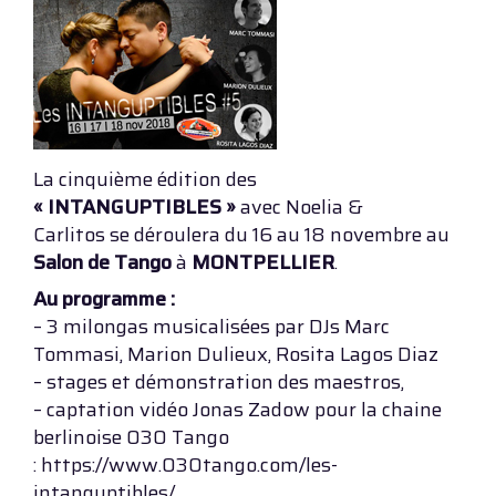
La cinquième édition des
« INTANGUPTIBLES »
avec Noelia &
Carlitos se déroulera du 16 au 18 novembre au
Salon de Tango
à
MONTPELLIER
.
Au programme :
– 3 milongas musicalisées par DJs Marc
Tommasi, Marion Dulieux, Rosita Lagos Diaz
– stages et démonstration des maestros,
– captation vidéo Jonas Zadow pour la chaine
berlinoise 030 Tango
: https://www.030tango.com/les-
intanguptibles/