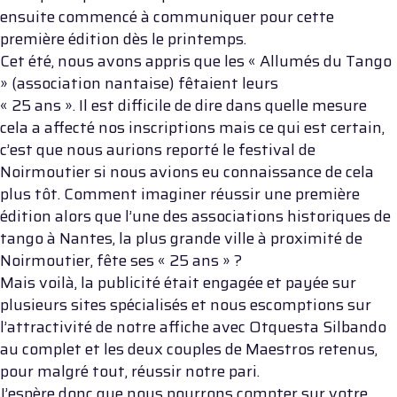
ensuite commencé à communiquer pour cette
première édition dès le printemps.
Cet été, nous avons appris que les « Allumés du Tango
» (association nantaise) fêtaient leurs
« 25 ans ». Il est difficile de dire dans quelle mesure
cela a affecté nos inscriptions mais ce qui est certain,
c’est que nous aurions reporté le festival de
Noirmoutier si nous avions eu connaissance de cela
plus tôt. Comment imaginer réussir une première
édition alors que l’une des associations historiques de
tango à Nantes, la plus grande ville à proximité de
Noirmoutier, fête ses « 25 ans » ?
Mais voilà, la publicité était engagée et payée sur
plusieurs sites spécialisés et nous escomptions sur
l’attractivité de notre affiche avec Otquesta Silbando
au complet et les deux couples de Maestros retenus,
pour malgré tout, réussir notre pari.
J’espère donc que nous pourrons compter sur votre